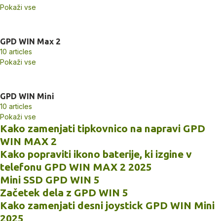
Pokaži vse
GPD WIN Max 2
10 articles
Pokaži vse
GPD WIN Mini
10 articles
Pokaži vse
Kako zamenjati tipkovnico na napravi GPD
WIN MAX 2
Kako popraviti ikono baterije, ki izgine v
telefonu GPD WIN MAX 2 2025
Mini SSD GPD WIN 5
Začetek dela z GPD WIN 5
Kako zamenjati desni joystick GPD WIN Mini
2025