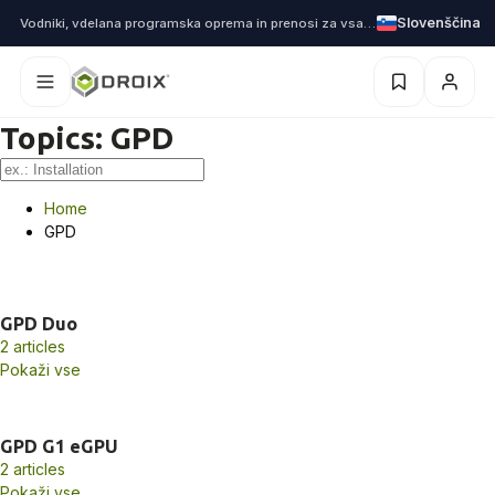
Slovenščina
Vodniki, vdelana programska oprema in prenosi za vsako napravo, ki jo pošljemo
Topics:
GPD
Home
GPD
GPD Duo
2 articles
Pokaži vse
GPD G1 eGPU
2 articles
Pokaži vse