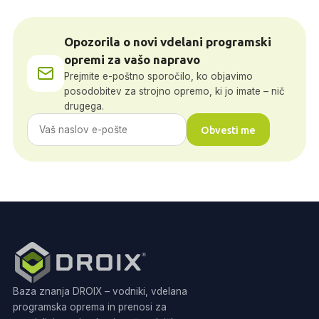
Opozorila o novi vdelani programski
opremi za vašo napravo
Prejmite e-poštno sporočilo, ko objavimo
posodobitev za strojno opremo, ki jo imate – nič
drugega.
Obvesti me
Baza znanja DROIX – vodniki, vdelana
programska oprema in prenosi za