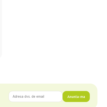
Anunta-ma