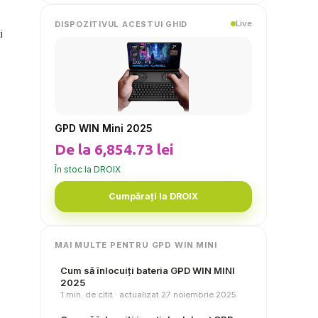
Live
DISPOZITIVUL ACESTUI GHID
i
GPD WIN Mini 2025
De la 6,854.73 lei
În stoc la DROIX
Cumpărați la DROIX
MAI MULTE PENTRU GPD WIN MINI
Cum să înlocuiți bateria GPD WIN MINI
2025
1 min. de citit · actualizat 27 noiembrie 2025