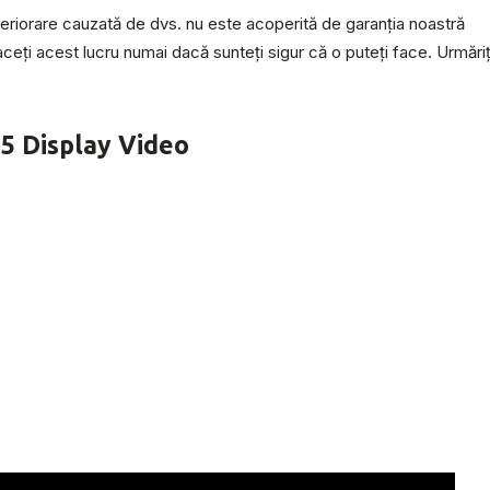
teriorare cauzată de dvs. nu este acoperită de garanția noastră
ceți acest lucru numai dacă sunteți sigur că o puteți face. Urmăriț
25 Display Video