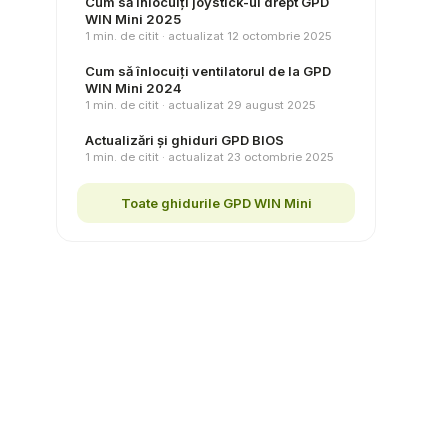
Cum să înlocuiți joystick-ul drept GPD
WIN Mini 2025
1 min. de citit · actualizat 12 octombrie 2025
Cum să înlocuiți ventilatorul de la GPD
WIN Mini 2024
1 min. de citit · actualizat 29 august 2025
Actualizări și ghiduri GPD BIOS
1 min. de citit · actualizat 23 octombrie 2025
Toate ghidurile GPD WIN Mini