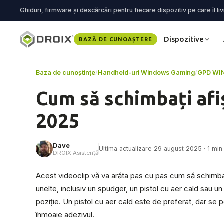
Ghiduri, firmware și descărcări pentru fiecare dispozitiv pe care îl li
Dispozitive
BAZĂ DE CUNOAȘTERE
Baza de cunoștințe
/
Handheld-uri Windows Gaming
/
GPD WIN
Cum să schimbați afi
2025
Dave
Ultima actualizare 29 august 2025 · 1 min 
DROIX Asistență
Acest videoclip vă va arăta pas cu pas cum să schimbaț
unelte, inclusiv un spudger, un pistol cu aer cald sau un
poziție. Un pistol cu aer cald este de preferat, dar se 
înmoaie adezivul.