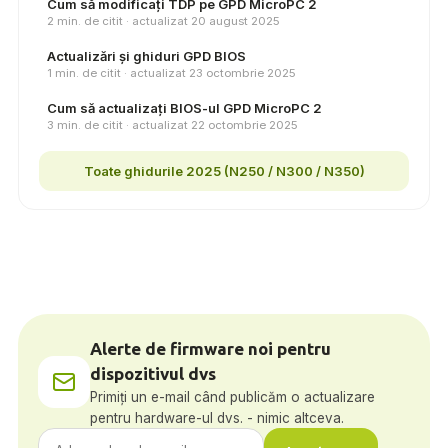
Cum să modificați TDP pe GPD MicroPC 2
2 min. de citit · actualizat 20 august 2025
Actualizări și ghiduri GPD BIOS
1 min. de citit · actualizat 23 octombrie 2025
Cum să actualizați BIOS-ul GPD MicroPC 2
3 min. de citit · actualizat 22 octombrie 2025
Toate ghidurile 2025 (N250 / N300 / N350)
Alerte de firmware noi pentru
dispozitivul dvs
Primiți un e-mail când publicăm o actualizare
pentru hardware-ul dvs. - nimic altceva.