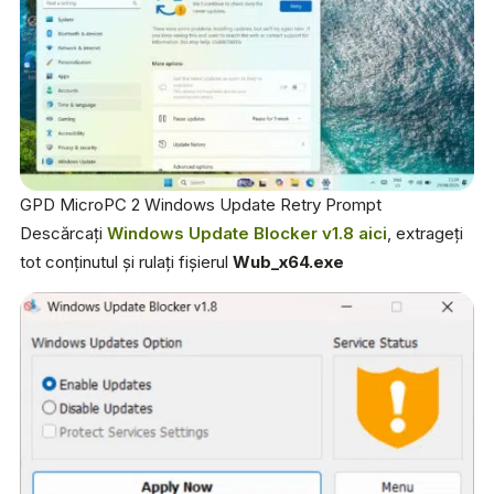
GPD MicroPC 2 Windows Update Retry Prompt
Descărcați
Windows Update Blocker v1.8 aici
, extrageți
tot conținutul și rulați fișierul
Wub_x64.exe