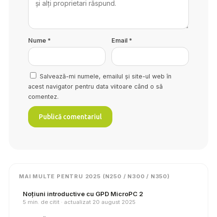
Nume
*
Email
*
Salvează-mi numele, emailul și site-ul web în
acest navigator pentru data viitoare când o să
comentez.
MAI MULTE PENTRU 2025 (N250 / N300 / N350)
Noțiuni introductive cu GPD MicroPC 2
5 min. de citit · actualizat 20 august 2025