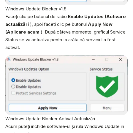
Windows Update Blocker v1.8
Faceți clic pe butonul de radio
Enable Updates (Activare
actualizări
), apoi faceți clic pe butonul
Apply Now
(Aplicare acum
). După câteva momente, graficul Service
Status se va actualiza pentru a arăta că serviciul a fost
activat.
Windows Update Blocker Activat Actualizări
Acum puteți închide software-ul și rula Windows Update în