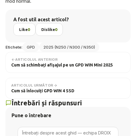
mod normal.
A fost util acest articol?
Like
0
Dislike
0
Etichete:
GPD
2025 (N250 / N300 / N350)
ARTICOLUL ANTERIOR
Cum să schimbați afișajul pe un GPD WIN Mini 2025
ARTICOLUL URMĂTOR
Cum să înlocuiți GPD WIN 4 SSD
Întrebări și răspunsuri
Pune o întrebare