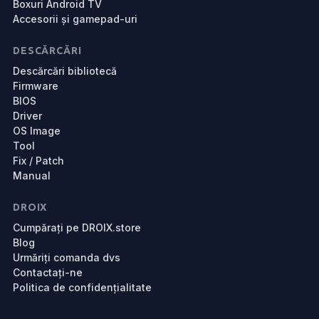
Boxuri Android TV
Accesorii și gamepad-uri
DESCĂRCĂRI
Descărcări bibliotecă
Firmware
BIOS
Driver
OS Image
Tool
Fix / Patch
Manual
DROIX
Cumpărați pe DROIX.store
Blog
Urmăriți comanda dvs
Contactaţi-ne
Politica de confidențialitate