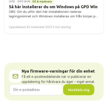
OS & mjukvara
GPD · GPD WIN
Så här installerar du om Windows på GPD Win
OBS: Om du utför den här installationen raderas
lagringsminnet och Windows installeras om från början på
din GPD Win, så se till…
Uppdaterad 20 november 2021
·
2 min läsning
Nya firmware-varningar för din enhet
Få ett e-postmeddelande när vi publicerar en
uppdatering för hårdvara du äger – inget annat.
Meddela mig