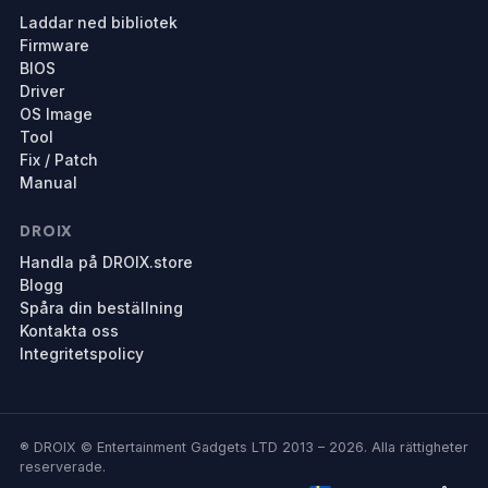
Laddar ned bibliotek
Firmware
BIOS
Driver
OS Image
Tool
Fix / Patch
Manual
DROIX
Handla på DROIX.store
Blogg
Spåra din beställning
Kontakta oss
Integritetspolicy
® DROIX © Entertainment Gadgets LTD 2013 – 2026. Alla rättigheter
reserverade.