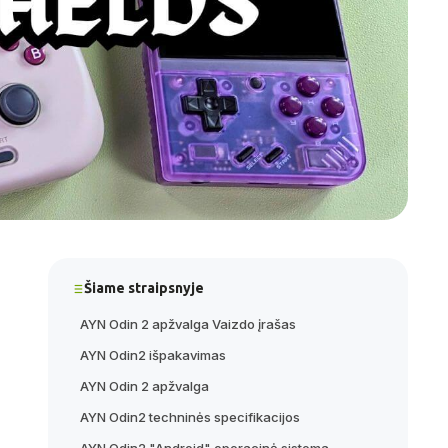
Šiame straipsnyje
AYN Odin 2 apžvalga Vaizdo įrašas
AYN Odin2 išpakavimas
AYN Odin 2 apžvalga
AYN Odin2 techninės specifikacijos