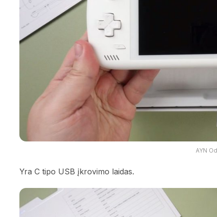
AYN Od
Yra C tipo USB įkrovimo laidas.