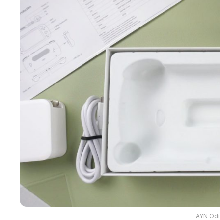
AYN Odi