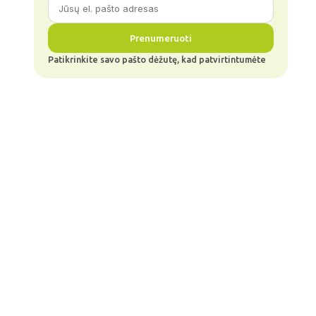
Prenumeruoti
Patikrinkite savo pašto dėžutę, kad patvirtintumėte