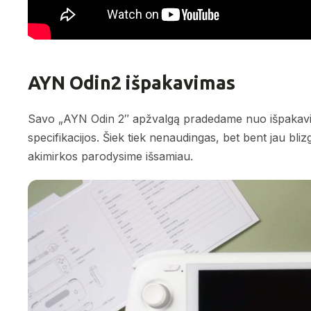
AYN Odin2 išpakavimas
Savo „AYN Odin 2″ apžvalgą pradedame nuo išpakavimo. 
specifikacijos. Šiek tiek nenaudingas, bet bent jau bliz
akimirkos parodysime išsamiau.