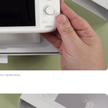
in2 išpakuotas