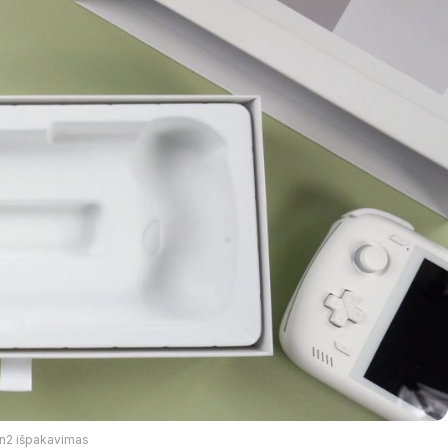
n2 išpakavimas