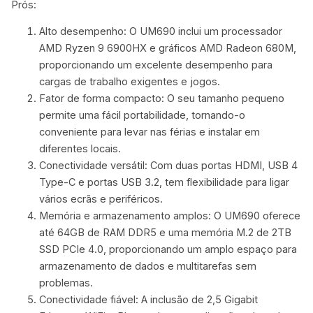
Prós:
Alto desempenho: O UM690 inclui um processador
AMD Ryzen 9 6900HX e gráficos AMD Radeon 680M,
proporcionando um excelente desempenho para
cargas de trabalho exigentes e jogos.
Fator de forma compacto: O seu tamanho pequeno
permite uma fácil portabilidade, tornando-o
conveniente para levar nas férias e instalar em
diferentes locais.
Conectividade versátil: Com duas portas HDMI, USB 4
Type-C e portas USB 3.2, tem flexibilidade para ligar
vários ecrãs e periféricos.
Memória e armazenamento amplos: O UM690 oferece
até 64GB de RAM DDR5 e uma memória M.2 de 2TB
SSD PCIe 4.0, proporcionando um amplo espaço para
armazenamento de dados e multitarefas sem
problemas.
Conectividade fiável: A inclusão de 2,5 Gigabit