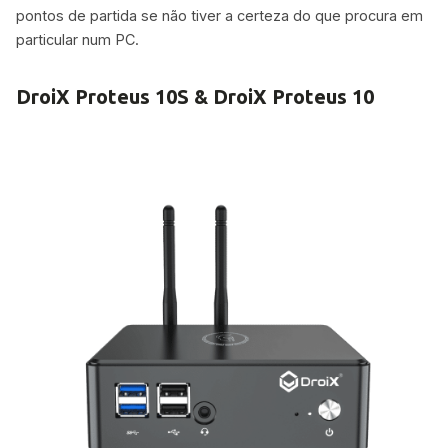
pontos de partida se não tiver a certeza do que procura em
particular num PC.
DroiX Proteus 10S & DroiX Proteus 10