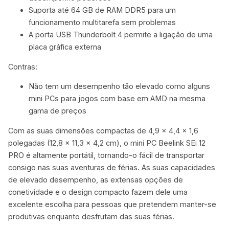
Suporta até 64 GB de RAM DDR5 para um
funcionamento multitarefa sem problemas
A porta USB Thunderbolt 4 permite a ligação de uma
placa gráfica externa
Contras:
Não tem um desempenho tão elevado como alguns
mini PCs para jogos com base em AMD na mesma
gama de preços
Com as suas dimensões compactas de 4,9 x 4,4 x 1,6
polegadas (12,8 x 11,3 x 4,2 cm), o mini PC Beelink SEi 12
PRO é altamente portátil, tornando-o fácil de transportar
consigo nas suas aventuras de férias. As suas capacidades
de elevado desempenho, as extensas opções de
conetividade e o design compacto fazem dele uma
excelente escolha para pessoas que pretendem manter-se
produtivas enquanto desfrutam das suas férias.