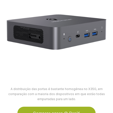
A distribuição das portas é bastante homogénea no X35G, em
comparação com a maioria dos dispositivos em que estão todas
empurradas para um lado.