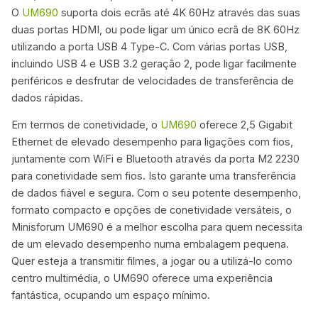
O
UM690
suporta dois ecrãs até 4K 60Hz através das suas
duas portas HDMI, ou pode ligar um único ecrã de 8K 60Hz
utilizando a porta USB 4 Type-C. Com várias portas USB,
incluindo USB 4 e USB 3.2 geração 2, pode ligar facilmente
periféricos e desfrutar de velocidades de transferência de
dados rápidas.
Em termos de conetividade, o
UM690
oferece 2,5 Gigabit
Ethernet de elevado desempenho para ligações com fios,
juntamente com WiFi e Bluetooth através da porta M2 2230
para conetividade sem fios. Isto garante uma transferência
de dados fiável e segura. Com o seu potente desempenho,
formato compacto e opções de conetividade versáteis, o
Minisforum UM690 é a melhor escolha para quem necessita
de um elevado desempenho numa embalagem pequena.
Quer esteja a transmitir filmes, a jogar ou a utilizá-lo como
centro multimédia, o UM690 oferece uma experiência
fantástica, ocupando um espaço mínimo.