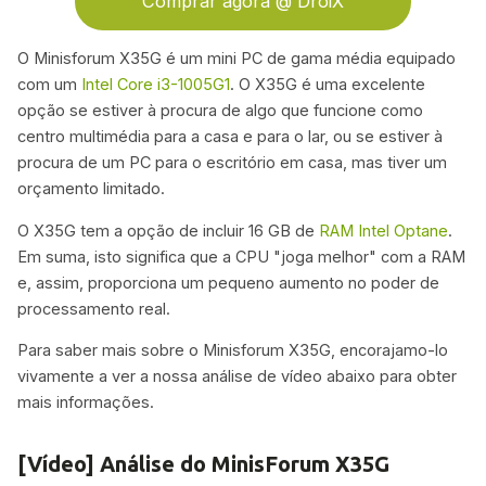
Comprar agora @ DroiX
O Minisforum X35G é um mini PC de gama média equipado
com um
Intel Core i3-1005G1
. O X35G é uma excelente
opção se estiver à procura de algo que funcione como
centro multimédia para a casa e para o lar, ou se estiver à
procura de um PC para o escritório em casa, mas tiver um
orçamento limitado.
O X35G tem a opção de incluir 16 GB de
RAM Intel Optane
.
Em suma, isto significa que a CPU "joga melhor" com a RAM
e, assim, proporciona um pequeno aumento no poder de
processamento real.
Para saber mais sobre o Minisforum X35G, encorajamo-lo
vivamente a ver a nossa análise de vídeo abaixo para obter
mais informações.
[Vídeo] Análise do MinisForum X35G