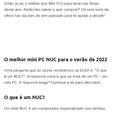
Então já viu o melhor dos Mini PCs para levar nas férias
deste ano. Ainda não sabes o que comprar? Dá uma vista de
olhos nas opções do ano passado para te ajudar a decidir!
O melhor mini PC NUC para o verão de 2022
Uma pergunta que às vezes recebemos na DroiX é: "O que
é um NUC?". A resposta curta é que se trata de um PC - um
mini PC. A resposta longa? Continue a ler para descobrir…
O que é um NUC?
Um Intel NUC é um computador especializado com ênfase