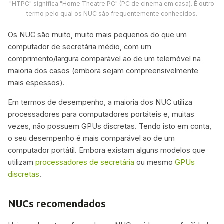
"HTPC" significa "Home Theatre PC" (PC de cinema em casa). É outro
termo pelo qual os NUC são frequentemente conhecidos.
Os NUC são muito, muito mais pequenos do que um
computador de secretária médio, com um
comprimento/largura comparável ao de um telemóvel na
maioria dos casos (embora sejam compreensivelmente
mais espessos).
Em termos de desempenho, a maioria dos NUC utiliza
processadores para computadores portáteis e, muitas
vezes, não possuem GPUs discretas. Tendo isto em conta,
o seu desempenho é mais comparável ao de um
computador portátil. Embora existam alguns modelos que
utilizam
processadores de secretária
ou mesmo
GPUs
discretas
.
NUCs recomendados