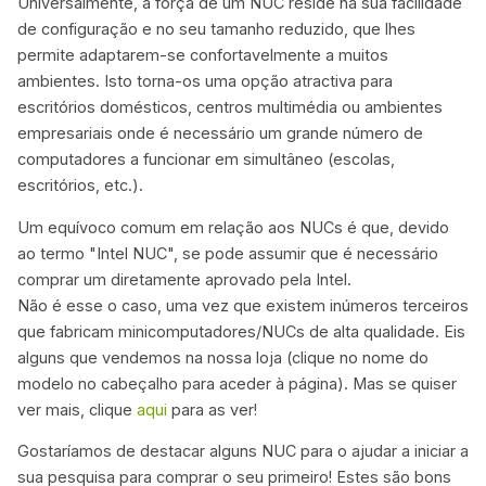
Universalmente, a força de um NUC reside na sua facilidade
de configuração e no seu tamanho reduzido, que lhes
permite adaptarem-se confortavelmente a muitos
ambientes. Isto torna-os uma opção atractiva para
escritórios domésticos, centros multimédia ou ambientes
empresariais onde é necessário um grande número de
computadores a funcionar em simultâneo (escolas,
escritórios, etc.).
Um equívoco comum em relação aos NUCs é que, devido
ao termo "Intel NUC", se pode assumir que é necessário
comprar um diretamente aprovado pela Intel.
Não é esse o caso, uma vez que existem inúmeros terceiros
que fabricam minicomputadores/NUCs de alta qualidade. Eis
alguns que vendemos na nossa loja (clique no nome do
modelo no cabeçalho para aceder à página). Mas se quiser
ver mais, clique
aqui
para as ver!
Gostaríamos de destacar alguns NUC para o ajudar a iniciar a
sua pesquisa para comprar o seu primeiro! Estes são bons