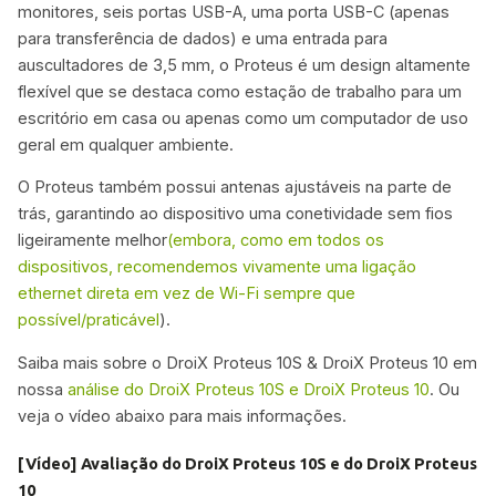
monitores, seis portas USB-A, uma porta USB-C (apenas
para transferência de dados) e uma entrada para
auscultadores de 3,5 mm, o Proteus é um design altamente
flexível que se destaca como estação de trabalho para um
escritório em casa ou apenas como um computador de uso
geral em qualquer ambiente.
O Proteus também possui antenas ajustáveis na parte de
trás, garantindo ao dispositivo uma conetividade sem fios
ligeiramente melhor
(embora, como em todos os
dispositivos, recomendemos vivamente uma ligação
ethernet direta em vez de Wi-Fi sempre que
possível/praticável
).
Saiba mais sobre o DroiX Proteus 10S & DroiX Proteus 10 em
nossa
análise do DroiX Proteus 10S e DroiX Proteus 10
. Ou
veja o vídeo abaixo para mais informações.
[Vídeo] Avaliação do DroiX Proteus 10S e do DroiX Proteus
10