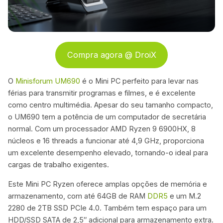
Compra agora @ DroiX
O
Minisforum UM690
é o Mini PC perfeito para levar nas
férias para transmitir programas e filmes, e é excelente
como centro multimédia. Apesar do seu tamanho compacto,
o UM690 tem a potência de um computador de secretária
normal. Com um processador AMD Ryzen 9 6900HX, 8
núcleos e 16 threads a funcionar até 4,9 GHz, proporciona
um excelente desempenho elevado, tornando-o ideal para
cargas de trabalho exigentes.
Este Mini PC Ryzen oferece amplas opções de memória e
armazenamento, com até 64GB de RAM
DDR5
e um M.2
2280 de 2TB SSD PCIe 4.0. Também tem espaço para um
HDD/SSD SATA de 2,5″ adicional para armazenamento extra.