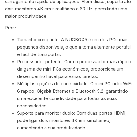
carregamento rápido de aplicações. Além disso, suporta até
dois monitores 4K em simultâneo a 60 Hz, permitindo uma
maior produtividade.
Prós:
Tamanho compacto: A NUCBOX5 é um dos PCs mais
pequenos disponíveis, o que a torna altamente portátil
e fácil de transportar.
Processador potente: Com o processador mais rápido
da gama de mini PCs económicos, proporciona um
desempenho fiável para várias tarefas.
Múltiplas opções de conetividade: O mini PC inclui WiFi
6 rápido, Gigabit Ethernet e Bluetooth 5.2, garantindo
uma excelente conetividade para todas as suas
necessidades.
Suporte para monitor duplo: Com duas portas HDMI,
pode ligar dois monitores 4K em simultâneo,
aumentando a sua produtividade.