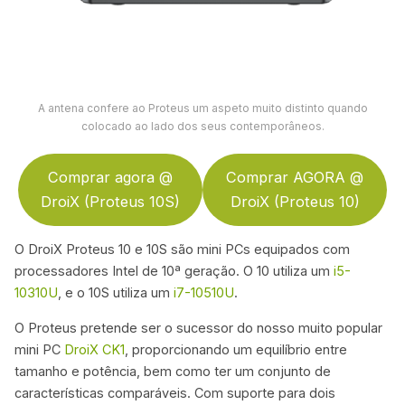
A antena confere ao Proteus um aspeto muito distinto quando
colocado ao lado dos seus contemporâneos.
Comprar agora @
Comprar AGORA @
DroiX (Proteus 10S)
DroiX (Proteus 10)
O DroiX Proteus 10 e 10S são mini PCs equipados com
processadores Intel de 10ª geração. O 10 utiliza um
i5-
10310U
, e o 10S utiliza um
i7-10510U
.
O Proteus pretende ser o sucessor do nosso muito popular
mini PC
DroiX CK1
, proporcionando um equilíbrio entre
tamanho e potência, bem como ter um conjunto de
características comparáveis. Com suporte para dois