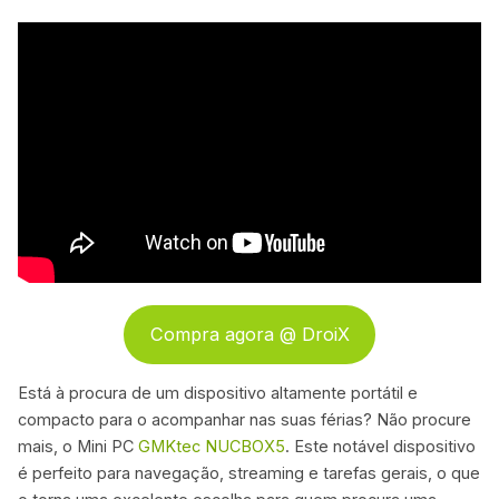
Compra agora @ DroiX
Está à procura de um dispositivo altamente portátil e
compacto para o acompanhar nas suas férias? Não procure
mais, o Mini PC
GMKtec NUCBOX5
. Este notável dispositivo
é perfeito para navegação, streaming e tarefas gerais, o que