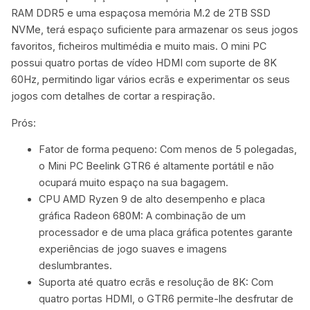
RAM DDR5 e uma espaçosa memória M.2 de 2TB SSD
NVMe, terá espaço suficiente para armazenar os seus jogos
favoritos, ficheiros multimédia e muito mais. O mini PC
possui quatro portas de vídeo HDMI com suporte de 8K
60Hz, permitindo ligar vários ecrãs e experimentar os seus
jogos com detalhes de cortar a respiração.
Prós:
Fator de forma pequeno: Com menos de 5 polegadas,
o Mini PC Beelink GTR6 é altamente portátil e não
ocupará muito espaço na sua bagagem.
CPU AMD Ryzen 9 de alto desempenho e placa
gráfica Radeon 680M: A combinação de um
processador e de uma placa gráfica potentes garante
experiências de jogo suaves e imagens
deslumbrantes.
Suporta até quatro ecrãs e resolução de 8K: Com
quatro portas HDMI, o GTR6 permite-lhe desfrutar de