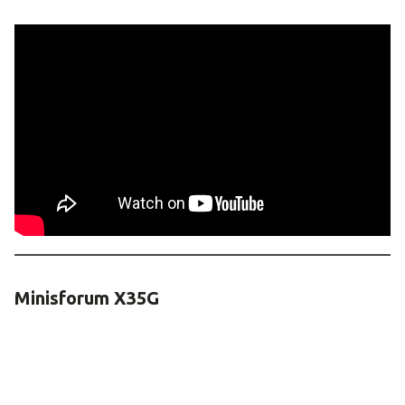
Minisforum X35G