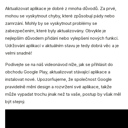
Aktualizovat aplikace je dobré z mnoha důvodů. Za prvé,
mohou se vyskytnout chyby, které způsobují pády nebo
zamrzání. Mohly by se vyskytnout problémy se
zabezpečením, které byly aktualizovány. Obvykle je
nejlepším důvodem přidání nebo vylepšení nových funkcí.
Udržování aplikací v aktuálním stavu je tedy dobrá věc a je
velmi snadné!
Podívejte se na náš videonávod níže, jak se přihlásit do
obchodu Google Play, aktualizovat stávající aplikace a
instalovat nové. Upozorňujeme, že společnost Google
pravidelně mění design a rozvržení své aplikace, takže
může vypadat trochu jinak než ta vaše, postup by však měl
být stejný.