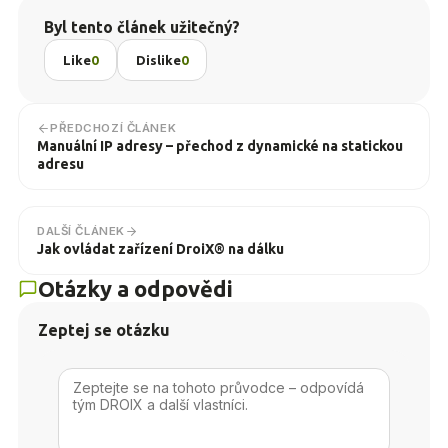
Byl tento článek užitečný?
Like
0
Dislike
0
PŘEDCHOZÍ ČLÁNEK
Manuální IP adresy – přechod z dynamické na statickou
adresu
DALŠÍ ČLÁNEK
Jak ovládat zařízení DroiX® na dálku
Otázky a odpovědi
Zeptej se otázku