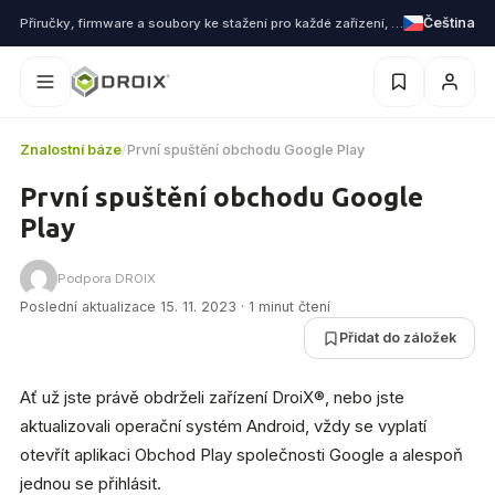
Čeština
Příručky, firmware a soubory ke stažení pro každé zařízení, které dodáváme
Znalostní báze
/
První spuštění obchodu Google Play
První spuštění obchodu Google
Play
Podpora DROIX
Poslední aktualizace 15. 11. 2023 · 1 minut čtení
Přidat do záložek
Ať už jste právě obdrželi zařízení DroiX®, nebo jste
aktualizovali operační systém Android, vždy se vyplatí
otevřít aplikaci Obchod Play společnosti Google a alespoň
jednou se přihlásit.