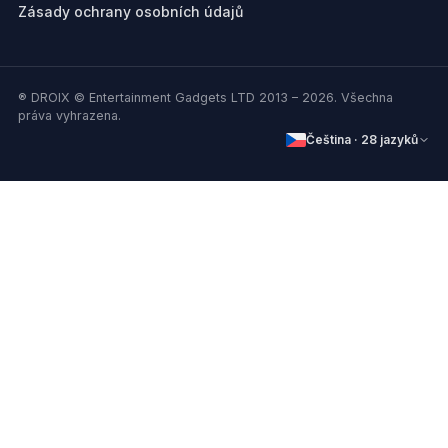
Zásady ochrany osobních údajů
® DROIX © Entertainment Gadgets LTD 2013 – 2026. Všechna
práva vyhrazena.
Čeština · 28 jazyků