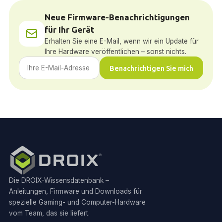
Neue Firmware-Benachrichtigungen
für Ihr Gerät
Erhalten Sie eine E-Mail, wenn wir ein Update für
Ihre Hardware veröffentlichen – sonst nichts.
Benachrichtigen Sie mich
Die DROIX-Wissensdatenbank –
Anleitungen, Firmware und Downloads für
spezielle Gaming- und Computer-Hardware
vom Team, das sie liefert.