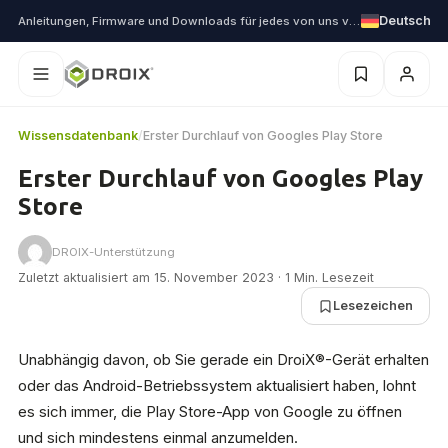
Deutsch
Anleitungen, Firmware und Downloads für jedes von uns versendete Gerät
Wissensdatenbank
/
Erster Durchlauf von Googles Play Store
Erster Durchlauf von Googles Play
Store
DROIX-Unterstützung
Zuletzt aktualisiert am 15. November 2023 · 1 Min. Lesezeit
Lesezeichen
Unabhängig davon, ob Sie gerade ein DroiX®-Gerät erhalten
oder das Android-Betriebssystem aktualisiert haben, lohnt
es sich immer, die Play Store-App von Google zu öffnen
und sich mindestens einmal anzumelden.