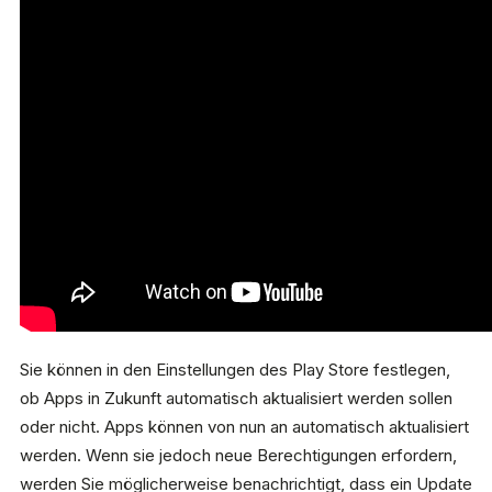
Sie können in den Einstellungen des Play Store festlegen,
ob Apps in Zukunft automatisch aktualisiert werden sollen
oder nicht. Apps können von nun an automatisch aktualisiert
werden. Wenn sie jedoch neue Berechtigungen erfordern,
werden Sie möglicherweise benachrichtigt, dass ein Update