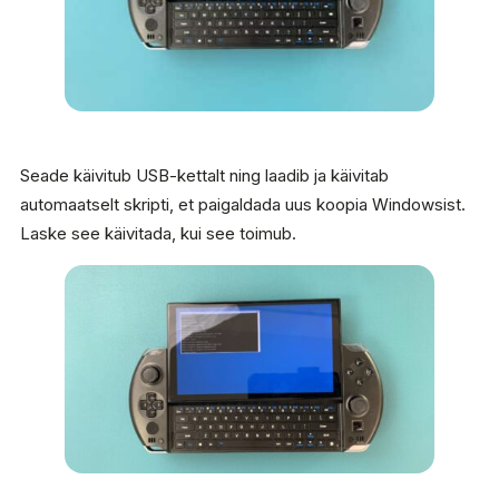
Seade käivitub USB-kettalt ning laadib ja käivitab
automaatselt skripti, et paigaldada uus koopia Windowsist.
Laske see käivitada, kui see toimub.