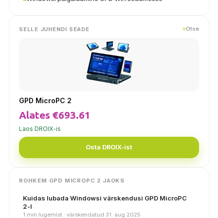
Otse
SELLE JUHENDI SEADE
GPD MicroPC 2
Alates €693.61
Laos DROIX-is
Osta DROIX-ist
ROHKEM GPD MICROPC 2 JAOKS
Kuidas lubada Windowsi värskendusi GPD MicroPC
2-l
1 min lugemist · värskendatud 31. aug 2025