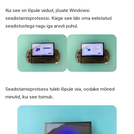
Kui see on lõpule viidud, jõuate Windowsi
seadistamisprotsessi. Käige see läbi oma eelistatud
seadistustega nagu iga arvuti puhul.
Seadistamisprotsess tuleb lõpule viia, oodake mõned
minutid, kui see toimub.