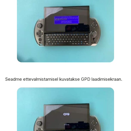
Seadme ettevalmistamisel kuvatakse GPD laadimisekraan.