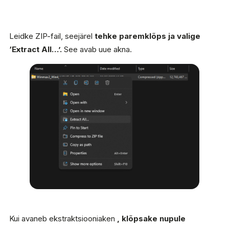
Leidke ZIP-fail, seejärel
tehke paremklõps ja valige
‘Extract All…’.
See avab uue akna.
Kui avaneb ekstraktsiooniaken
, klõpsake nupule