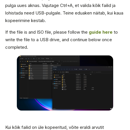
pulga uues aknas. Vajutage Ctrl+A, et valida kõik failid ja
lohistada need USB-pulgale. Teine eduaken näitab, kui kaua
kopeerimine kestab.
If the file is and ISO file, please follow the
guide here
to
write the file to a USB drive, and continue below once
completed.
Kui kõik failid on üle kopeeritud, võite eraldi arvutit