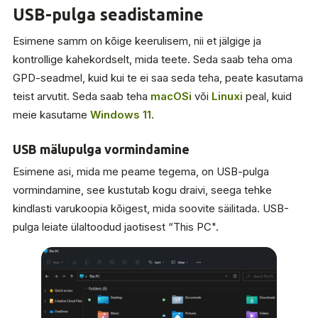
USB-pulga seadistamine
Esimene samm on kõige keerulisem, nii et jälgige ja
kontrollige kahekordselt, mida teete. Seda saab teha oma
GPD-seadmel, kuid kui te ei saa seda teha, peate kasutama
teist arvutit. Seda saab teha
macOSi
või
Linuxi
peal, kuid
meie kasutame
Windows 11
.
USB mälupulga vormindamine
Esimene asi, mida me peame tegema, on USB-pulga
vormindamine, see kustutab kogu draivi, seega tehke
kindlasti varukoopia kõigest, mida soovite säilitada. USB-
pulga leiate ülaltoodud jaotisest “This PC".