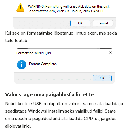
Kui see on formaatimise lõpetanud, ilmub aken, mis seda
teile teatab.
Valmistage oma paigaldusfailid ette
Nüüd, kui teie USB-mälupulk on valmis, saame alla laadida ja
seadistada Windowsi installimiseks vajalikud failid. Saate
oma seadme paigaldusfailid alla laadida GPD-st, järgides
allolevat linki.