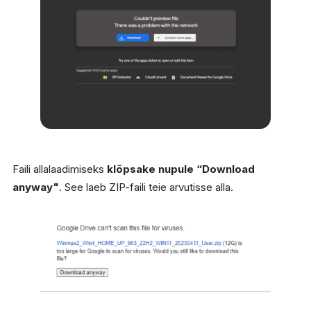
Faili allalaadimiseks
klõpsake nupule “Download
anyway"
. See laeb ZIP-faili teie arvutisse alla.