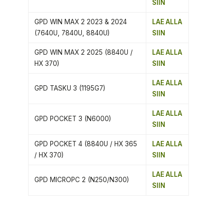
SIIN
GPD WIN MAX 2 2023 & 2024
LAE ALLA
(7640U, 7840U, 8840U)
SIIN
GPD WIN MAX 2 2025 (8840U /
LAE ALLA
HX 370)
SIIN
LAE ALLA
GPD TASKU 3 (1195G7)
SIIN
LAE ALLA
GPD POCKET 3 (N6000)
SIIN
GPD POCKET 4 (8840U / HX 365
LAE ALLA
/ HX 370)
SIIN
LAE ALLA
GPD MICROPC 2 (N250/N300)
SIIN