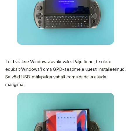
Teid viiakse Windowsi avakuvale. Palju õnne, te olete
edukalt Windows’i oma GPD-seadmele uuesti installeerinud.
Sa võid USB-mälupulga vabalt eemaldada ja asuda
mängima!