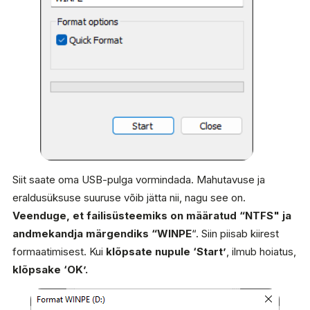
Siit saate oma USB-pulga vormindada. Mahutavuse ja
eraldusüksuse suuruse võib jätta nii, nagu see on.
Veenduge, et failisüsteemiks on määratud “NTFS" ja
andmekandja märgendiks “WINPE
“. Siin piisab kiirest
formaatimisest. Kui
klõpsate nupule ‘Start’
, ilmub hoiatus,
klõpsake ‘OK’.