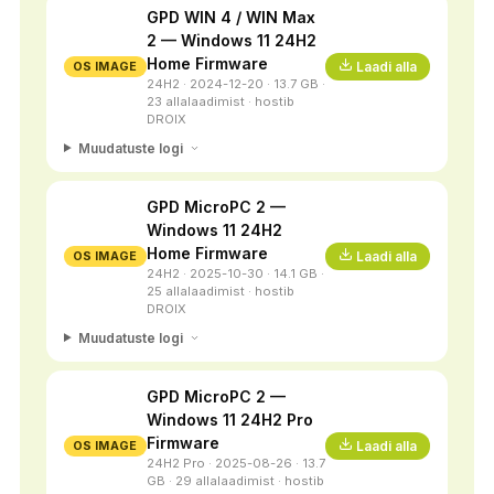
GPD WIN 4 / WIN Max
2 — Windows 11 24H2
Home Firmware
Laadi alla
OS IMAGE
24H2 · 2024-12-20 · 13.7 GB ·
23 allalaadimist · hostib
DROIX
Muudatuste logi
GPD MicroPC 2 —
Windows 11 24H2
Home Firmware
Laadi alla
OS IMAGE
24H2 · 2025-10-30 · 14.1 GB ·
25 allalaadimist · hostib
DROIX
Muudatuste logi
GPD MicroPC 2 —
Windows 11 24H2 Pro
Firmware
Laadi alla
OS IMAGE
24H2 Pro · 2025-08-26 · 13.7
GB · 29 allalaadimist · hostib