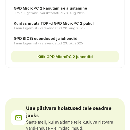
GPD MicroPC 2 kasutamise alustamine
3 min lugemist · värskendatud 20. aug 2025
Kuidas muuta TDP-d GPD MicroPC 2 puhul
1 min lugemist · värskendatud 20. aug 2025
GPD BIOSi uuendused ja juhendid
1 min lugemist · värskendatud 23. okt 2025
Kõik GPD MicroPC 2 juhendid
Uue püsivara hoiatused teie seadme
jaoks
Saate meili, kui avaldame teile kuuluva riistvara
värskenduse – ei midagi muud.