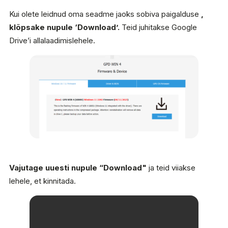
Kui olete leidnud oma seadme jaoks sobiva paigalduse
,
klõpsake nupule ‘Download’.
Teid juhitakse Google
Drive’i allalaadimislehele.
Vajutage uuesti nupule “Download"
ja teid viiakse
lehele, et kinnitada.