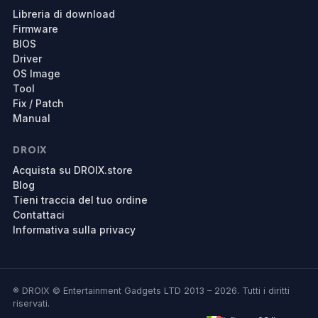
Libreria di download
Firmware
BIOS
Driver
OS Image
Tool
Fix / Patch
Manual
DROIX
Acquista su DROIX.store
Blog
Tieni traccia del tuo ordine
Contattaci
Informativa sulla privacy
® DROIX © Entertainment Gadgets LTD 2013 – 2026. Tutti i diritti
riservati.