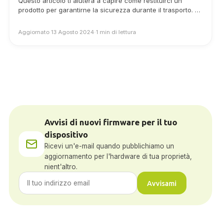
Questo articolo ti aiuterà a capire come restituirci un
prodotto per garantirne la sicurezza durante il trasporto. Ti
mostreremo come restituire un prodotto per una
riparazione e per un rimborso.
Aggiornato 13 Agosto 2024
·
1 min di lettura
Avvisi di nuovi firmware per il tuo
dispositivo
Ricevi un'e-mail quando pubblichiamo un
aggiornamento per l'hardware di tua proprietà,
nient'altro.
Avvisami