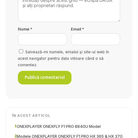
Nume
*
Email
*
Salvează-mi numele, emailul și site-ul web în
acest navigator pentru data viitoare când o să
comentez.
ÎN ACEST ARTICOL
ONEXPLAYER ONEXFLY F1 PRO 8840U Model
1
Modele ONEXPLAYER ONEXFLY F1 PRO HX 365 & HX 370
2