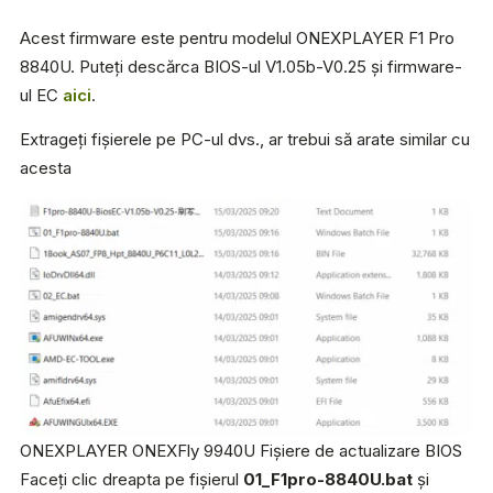
Acest firmware este pentru modelul ONEXPLAYER F1 Pro
8840U. Puteți descărca BIOS-ul V1.05b-V0.25 și firmware-
ul EC
aici
.
Extrageți fișierele pe PC-ul dvs., ar trebui să arate similar cu
acesta
ONEXPLAYER ONEXFly 9940U Fișiere de actualizare BIOS
Faceți clic dreapta pe fișierul
01_F1pro-8840U.bat
și