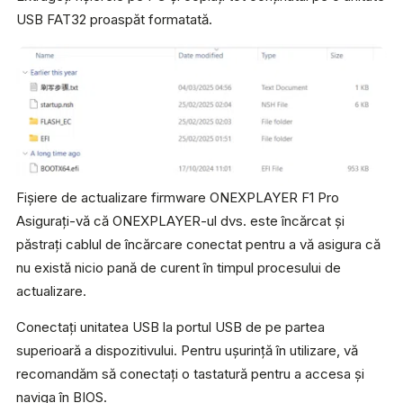
USB FAT32 proaspăt formatată.
Fișiere de actualizare firmware ONEXPLAYER F1 Pro
Asigurați-vă că ONEXPLAYER-ul dvs. este încărcat și
păstrați cablul de încărcare conectat pentru a vă asigura că
nu există nicio pană de curent în timpul procesului de
actualizare.
Conectați unitatea USB la portul USB de pe partea
superioară a dispozitivului. Pentru ușurință în utilizare, vă
recomandăm să conectați o tastatură pentru a accesa și
naviga în BIOS.