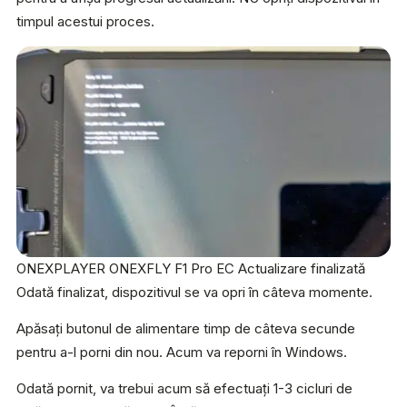
timpul acestui proces.
ONEXPLAYER ONEXFLY F1 Pro EC Actualizare finalizată
Odată finalizat, dispozitivul se va opri în câteva momente.
Apăsați butonul de alimentare timp de câteva secunde
pentru a-l porni din nou. Acum va reporni în Windows.
Odată pornit, va trebui acum să efectuați 1-3 cicluri de