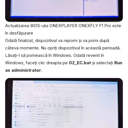
Actualizarea BIOS-ului ONEXPLAYER ONEXFLY F1 Pro este
în desfășurare
Odată finalizat, dispozitivul va reporni și va porni după
câteva momente. Nu opriți dispozitivul în această perioadă.
Lăsați-l să pornească în Windows. Odată revenit în
Windows, faceți clic dreapta pe
02_EC.bat
și selectați
Run
as administrator
.