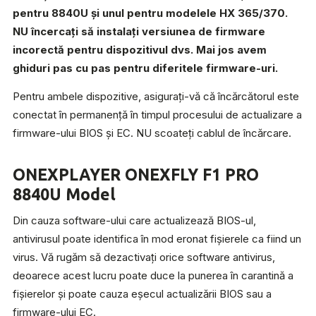
pentru 8840U și unul pentru modelele HX 365/370.
NU încercați să instalați versiunea de firmware
incorectă pentru dispozitivul dvs. Mai jos avem
ghiduri pas cu pas pentru diferitele firmware-uri.
Pentru ambele dispozitive, asigurați-vă că încărcătorul este
conectat în permanență în timpul procesului de actualizare a
firmware-ului BIOS și EC. NU scoateți cablul de încărcare.
ONEXPLAYER ONEXFLY F1 PRO
8840U Model
Din cauza software-ului care actualizează BIOS-ul,
antivirusul poate identifica în mod eronat fișierele ca fiind un
virus. Vă rugăm să dezactivați orice software antivirus,
deoarece acest lucru poate duce la punerea în carantină a
fișierelor și poate cauza eșecul actualizării BIOS sau a
firmware-ului EC.