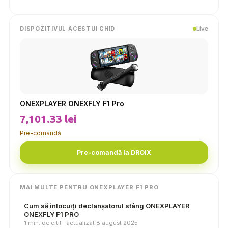
Live
DISPOZITIVUL ACESTUI GHID
ONEXPLAYER ONEXFLY F1 Pro
7,101.33 lei
Pre-comandă
Pre-comandă la DROIX
MAI MULTE PENTRU ONEXPLAYER F1 PRO
Cum să înlocuiți declanșatorul stâng ONEXPLAYER
ONEXFLY F1 PRO
1 min. de citit · actualizat 8 august 2025