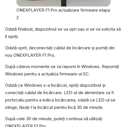
ONEXPLAYER F1 Pro actualizare firmware etapa
2
Odată finalizat, dispozitivul se va opri sau vi se va solicita să
îl opriți.
Odată oprit, deconectați cablul de încărcare și porniți din
nou ONEXPLAYER F1 Pro.
După câteva momente se va reporni în Windows. Reporniți
Windows pentru a actualiza firmware-ul EC.
Odată ce Windows s-a încărcat, opriți dispozitivul și
conectați cablul de încărcare. LED-ul de alimentare va fi
portocaliu pentru a indica încărcarea, odată ce LED-ul se
stinge, lăsați-l la încărcat pentru încă 30 de minute.
După cele 30 de minute, puteți continua să utilizați
ONEXPLAYER F1 Pro