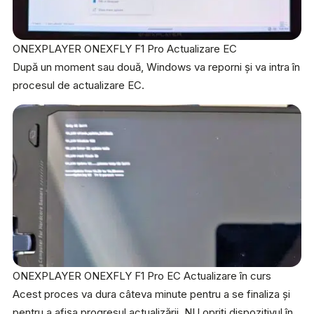
ONEXPLAYER ONEXFLY F1 Pro Actualizare EC
După un moment sau două, Windows va reporni și va intra în
procesul de actualizare EC.
ONEXPLAYER ONEXFLY F1 Pro EC Actualizare în curs
Acest proces va dura câteva minute pentru a se finaliza și
pentru a afișa progresul actualizării. NU opriți dispozitivul în