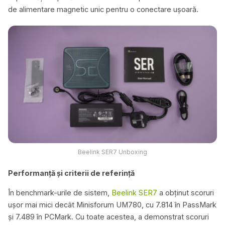
de alimentare magnetic unic pentru o conectare ușoară.
Beelink SER7 Unboxing
Performanță și criterii de referință
În benchmark-urile de sistem,
Beelink SER7
a obținut scoruri
ușor mai mici decât Minisforum UM780, cu 7.814 în PassMark
și 7.489 în PCMark. Cu toate acestea, a demonstrat scoruri