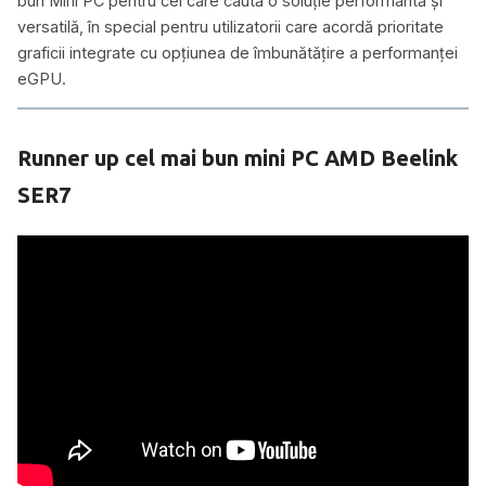
bun Mini PC pentru cei care caută o soluție performantă și
versatilă, în special pentru utilizatorii care acordă prioritate
graficii integrate cu opțiunea de îmbunătățire a performanței
eGPU.
Runner up cel mai bun mini PC AMD Beelink
SER7