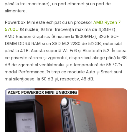
până la trei monitoare), un port ethernet și un port de
alimentare.
Powerbox Mini este echipat cu un procesor
AMD Ryzen 7
5700U
(8 nuclee, 16 fire, frecvență maximă de 4,3GHz),
AMD Radeon Graphics (8 nuclee la 1900MHz), 32GB SO-
DIMM DDR4 RAM și un SSD M.2 2280 de 512GB, extensibil
până la 4TB. Acesta suportă Wi-Fi 6 și Bluetooth 5.2. În ceea
ce privește răcirea și zgomotul, dispozitivul atinge până la 68
dB de zgomot al ventilatorului și o temperatură de 55 °C în
modul Performance, în timp ce modurile Auto și Smart sunt
mai silențioase, la 50 dB și, respectiv, 48 dB.