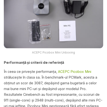
ACEPC Picobox Mini Unboxing
Performanță și criterii de referință
În ceea ce privește performanța,
ACEPC Picobox Mini
strălucește în clasa sa. În benchmark-ul PCMark, acesta a
obținut un scor de 3087, depășind gama bugetară a celor
mai bune mini PC-uri și depășind ușor modelul Pro.
Rezultatele Cinebench au fost impresionante, cu scoruri de
911 (single-core) și 2948 (multi-core), depășind alte mini PC-
uri mai ieftine. Picobox Mini gestionează fără efort redarea