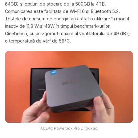
64GB) și opțiuni de stocare de la 500GB la 4TB.
Comunicarea este facilitată de Wi-Fi 6 și Bluetooth 5.2.
Testele de consum de energie au arătat o utilizare în modul
inactiv de 11,8 W și 48W în timpul benchmark-urilor
Cinebench, cu un zgomot maxim al ventilatorului de 49 dB și
o temperatură de vârf de 58°C.
ACEPC Powerbox Pro Unboxed