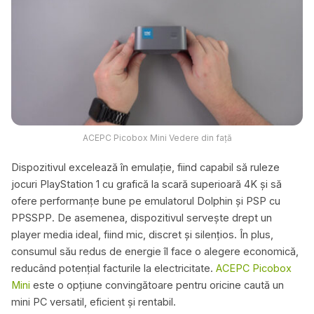
ACEPC Picobox Mini Vedere din față
Dispozitivul excelează în emulație, fiind capabil să ruleze
jocuri PlayStation 1 cu grafică la scară superioară 4K și să
ofere performanțe bune pe emulatorul Dolphin și PSP cu
PPSSPP. De asemenea, dispozitivul servește drept un
player media ideal, fiind mic, discret și silențios. În plus,
consumul său redus de energie îl face o alegere economică,
reducând potențial facturile la electricitate.
ACEPC Picobox
Mini
este o opțiune convingătoare pentru oricine caută un
mini PC versatil, eficient și rentabil.