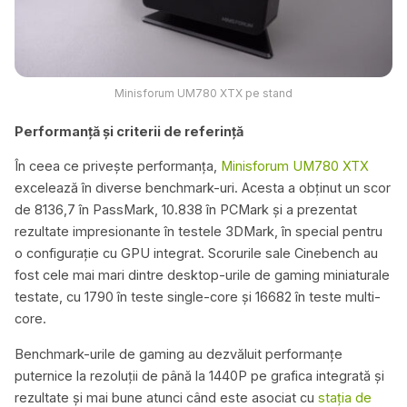
Minisforum UM780 XTX pe stand
Performanță și criterii de referință
În ceea ce privește performanța,
Minisforum UM780 XTX
excelează în diverse benchmark-uri. Acesta a obținut un scor
de 8136,7 în PassMark, 10.838 în PCMark și a prezentat
rezultate impresionante în testele 3DMark, în special pentru
o configurație cu GPU integrat. Scorurile sale Cinebench au
fost cele mai mari dintre desktop-urile de gaming miniaturale
testate, cu 1790 în teste single-core și 16682 în teste multi-
core.
Benchmark-urile de gaming au dezvăluit performanțe
puternice la rezoluții de până la 1440P pe grafica integrată și
rezultate și mai bune atunci când este asociat cu
stația de