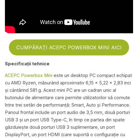
CUMPĂRAȚI ACEPC POWERBOX MINI AICI
Specificații tehnice
ACEPC Powerbox Mini
este un desktop PC compact echipat
cu AMD Ryzen, măsurând aproximativ 6,15 x 5,22 x 2,83 inci
și cântărind 581 g. Acest mini PC are un cadran unic al
butonului de alimentare care permite utilizatorilor să comute
între trei setări de performanță: Smart, Auto și Performance.
Panoul frontal include un port audio de 3,5 mm, două porturi
USB 3 și un port USB Type-C, în timp ce partea din spate
găzduiește două porturi USB 3 suplimentare, un port
DisplayPort, un port HDMI (care suportă o configurație cu