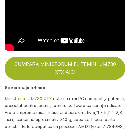
CUMPĂRA MINISFORUM ELITEMINI UM780
XTX AICI
Specificații tehnice
Minisforum UM780 XTX
este un mini PC compact și puternic,
proiectat pentru jocuri și pentru software cu cerințe ridicate.
Are o amprentă mică, măsurând aproximativ 5,11 x 5,11 x 2,3
inci și cântărind aproximativ 740 g, ceea ce îl face foarte
portabil. Este echipat cu un procesor AMD Ryzen 7 7840HS,