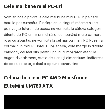
Cele mai bune mini PC-uri
Vom arunca o privire la cele mai bune mini PC-uri pe care
banii le pot cumpăra. Bineînțeles, o singură mărime nu se
potrivește tuturor, de aceea ne vom uita la câteva categorii
diferite de PC-uri. În primul rând, comparând mere cu mere,
roșu cu albastru, ne vom uita la cel mai bun mini PC Ryzen și
cel mai bun mini PC Intel. După aceea, vom merge în diferite
categorii, cel mai bun pentru jocuri, cumpărători atenți la
buget, divertisment, stație de lucru și dimensiune. Indiferent
de ceea ce este, există o opțiune pentru tine.
Cel mai bun mini PC AMD Minisforum
EliteMini UM780 XTX