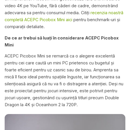
video 4K pe YouTube, fără căderi de cadre, demonstrând
adecvarea sa pentru consumul media. Citiți
recenzia noastră
completă ACEPC Picobox Mini aici
pentru benchmark-uri și
comparații detaliate.
De ce ar trebui să luați în considerare ACEPC Picobox
Mini
ACEPC Picobox Mini se remarcă ca o alegere excelentă
pentru cei care caută un mini PC prietenos cu bugetul și
foarte eficient pentru uz casnic sau de birou. Amprenta sa
mică îl face ideal pentru spațiile înguste, iar funcționarea sa
silențioasă asigură că nu va fi o distragere a atenției. Deși nu
este proiectat pentru jocuri intensive, este potrivit pentru
jocuri ușoare, gestionând cu ușurință titluri precum Double
Dragon la 4K și Oceanhorn 2 la 720P.