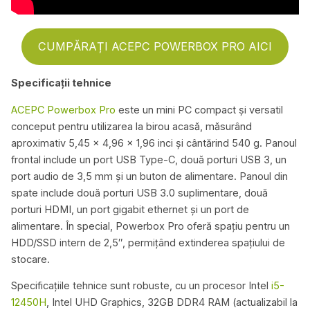
CUMPĂRAȚI ACEPC POWERBOX PRO AICI
Specificații tehnice
ACEPC Powerbox Pro
este un mini PC compact și versatil
conceput pentru utilizarea la birou acasă, măsurând
aproximativ 5,45 x 4,96 x 1,96 inci și cântărind 540 g. Panoul
frontal include un port USB Type-C, două porturi USB 3, un
port audio de 3,5 mm și un buton de alimentare. Panoul din
spate include două porturi USB 3.0 suplimentare, două
porturi HDMI, un port gigabit ethernet și un port de
alimentare. În special, Powerbox Pro oferă spațiu pentru un
HDD/SSD intern de 2,5″, permițând extinderea spațiului de
stocare.
Specificațiile tehnice sunt robuste, cu un procesor Intel
i5-
12450H
, Intel UHD Graphics, 32GB DDR4 RAM (actualizabil la