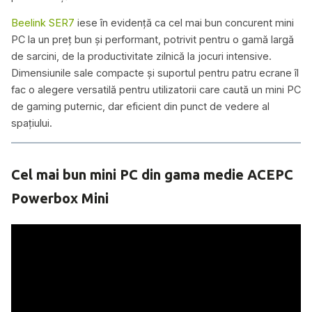
Beelink SER7
iese în evidență ca cel mai bun concurent mini
PC la un preț bun și performant, potrivit pentru o gamă largă
de sarcini, de la productivitate zilnică la jocuri intensive.
Dimensiunile sale compacte și suportul pentru patru ecrane îl
fac o alegere versatilă pentru utilizatorii care caută un mini PC
de gaming puternic, dar eficient din punct de vedere al
spațiului.
Cel mai bun mini PC din gama medie ACEPC
Powerbox Mini