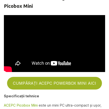
Picobox Mini
CUMPĂRAȚI ACEPC POWERBOX MINI AICI
Specificații tehnice
ACEPC Picobox Mini
este un mini PC ultra-compact și ușor,