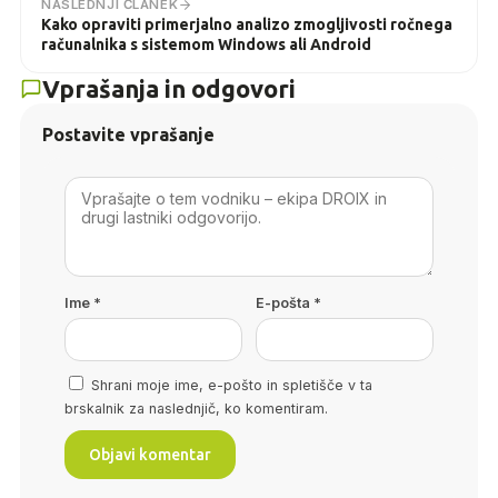
NASLEDNJI ČLANEK
Kako opraviti primerjalno analizo zmogljivosti ročnega
računalnika s sistemom Windows ali Android
Vprašanja in odgovori
Postavite vprašanje
Ime
*
E-pošta
*
Shrani moje ime, e-pošto in spletišče v ta
brskalnik za naslednjič, ko komentiram.