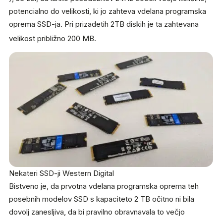
potencialno do velikosti, ki jo zahteva vdelana programska
oprema SSD-ja. Pri prizadetih 2TB diskih je ta zahtevana
velikost približno 200 MB.
Nekateri SSD-ji Western Digital
Bistveno je, da prvotna vdelana programska oprema teh
posebnih modelov SSD s kapaciteto 2 TB očitno ni bila
dovolj zanesljiva, da bi pravilno obravnavala to večjo