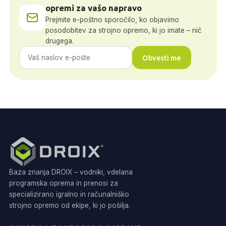
opremi za vašo napravo
Prejmite e-poštno sporočilo, ko objavimo
posodobitev za strojno opremo, ki jo imate – nič
drugega.
Obvesti me
Baza znanja DROIX – vodniki, vdelana
programska oprema in prenosi za
specializirano igralno in računalniško
strojno opremo od ekipe, ki jo pošilja.