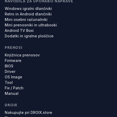
NAVODILA ZA UPORABO NAPRAVE
Windows igralni dlančniki
Retro in Android dlančniki
Mini osebni računalniki
Mini prenosniki in ultrabooki
Android TV Boxi
Dodatki in igralne ploščice
PRENOSI
Knjižnica prenosov
Firmware
BIOS
Driver
OS Image
Tool
Fix / Patch
Manual
DROIX
Nakupujte pri DROIX.store