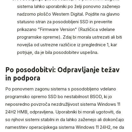
sistema lahko uporabniki po želji ponovno zaženejo
nadzorno ploščo Western Digital. Pojdite na glavno
statusno stran za posodobljeni SSD in preverite
prikazano “Firmware Version" (Različica vdelane
programske opreme). Zdaj bi morala ustrezati ali biti
novejša od ustrezne različice iz preglednice 1, kar
potrjuje, da je bila posodobitev uspešna.
Po posodobitvi: Odpravljanje težav
in podpora
Po ponovnem zagonu sistema s posodobljeno vdelano
programsko opremo SSD bo nestabilnost BSOD, ki jo
neposredno povzroča nezdružljivost sistema Windows 11
24H2 HMB, odpravljena. Uporabniki bi morali ugotoviti, da
so njihovi sistemi stabilni in da lahko zaženejo ali dokončajo
namestitev operacijskega sistema Windows 11 24H2, ne da