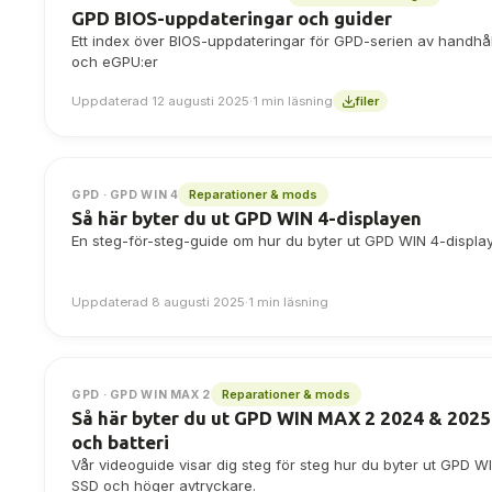
GPD BIOS-uppdateringar och guider
Ett index över BIOS-uppdateringar för GPD-serien av handhål
och eGPU:er
Uppdaterad 12 augusti 2025
·
1 min läsning
filer
Reparationer & mods
GPD · GPD WIN 4
Så här byter du ut GPD WIN 4-displayen
En steg-för-steg-guide om hur du byter ut GPD WIN 4-displa
Uppdaterad 8 augusti 2025
·
1 min läsning
Reparationer & mods
GPD · GPD WIN MAX 2
Så här byter du ut GPD WIN MAX 2 2024 & 2025
och batteri
Vår videoguide visar dig steg för steg hur du byter ut GPD 
SSD och höger avtryckare.