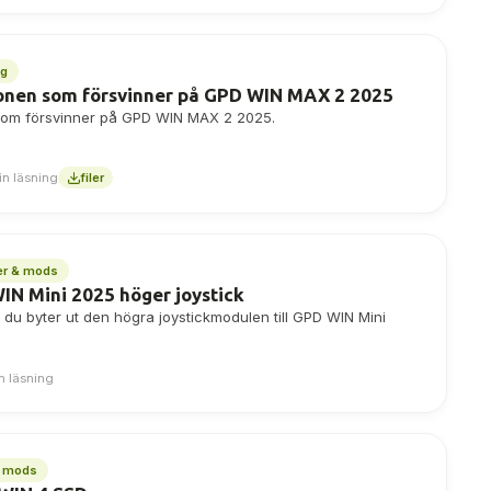
ng
konen som försvinner på GPD WIN MAX 2 2025
n som försvinner på GPD WIN MAX 2 2025.
in läsning
filer
er & mods
IN Mini 2025 höger joystick
 du byter ut den högra joystickmodulen till GPD WIN Mini
n läsning
& mods