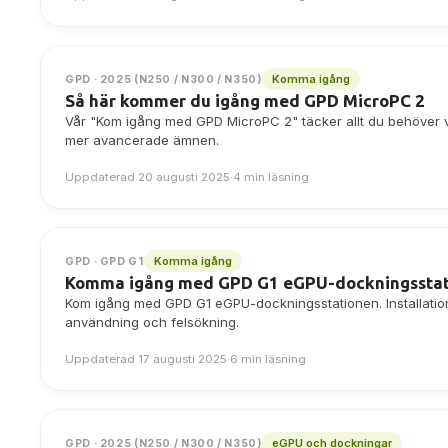
Komma igång
GPD · 2025 (N250 / N300 / N350)
Så här kommer du igång med GPD MicroPC 2
Vår "Kom igång med GPD MicroPC 2" täcker allt du behöver ve
mer avancerade ämnen.
Uppdaterad 20 augusti 2025
·
4 min läsning
Komma igång
GPD · GPD G1
Komma igång med GPD G1 eGPU-dockningssta
Kom igång med GPD G1 eGPU-dockningsstationen. Installation, 
användning och felsökning.
Uppdaterad 17 augusti 2025
·
6 min läsning
eGPU och dockningar
GPD · 2025 (N250 / N300 / N350)