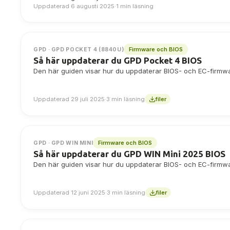
Uppdaterad 6 augusti 2025
·
1 min läsning
Firmware och BIOS
GPD · GPD POCKET 4 (8840U)
Så här uppdaterar du GPD Pocket 4 BIOS
Den här guiden visar hur du uppdaterar BIOS- och EC-firmw
Uppdaterad 29 juli 2025
·
3 min läsning
filer
Firmware och BIOS
GPD · GPD WIN MINI
Så här uppdaterar du GPD WIN Mini 2025 BIOS
Den här guiden visar hur du uppdaterar BIOS- och EC-firmw
Uppdaterad 12 juni 2025
·
3 min läsning
filer