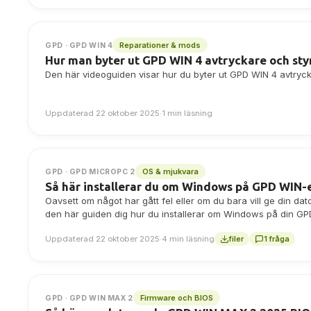
Reparationer & mods
GPD · GPD WIN 4
Hur man byter ut GPD WIN 4 avtryckare och sty
Den här videoguiden visar hur du byter ut GPD WIN 4 avtryck
Uppdaterad 22 oktober 2025
·
1 min läsning
OS & mjukvara
GPD · GPD MICROPC 2
Så här installerar du om Windows på GPD WIN-
Oavsett om något har gått fel eller om du bara vill ge din dato
den här guiden dig hur du installerar om Windows på din G
Uppdaterad 22 oktober 2025
·
4 min läsning
filer
1 fråga
Firmware och BIOS
GPD · GPD WIN MAX 2