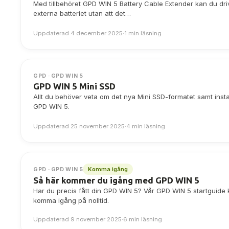
Med tillbehöret GPD WIN 5 Battery Cable Extender kan du dri
externa batteriet utan att det…
Uppdaterad 4 december 2025
·
1 min läsning
GPD · GPD WIN 5
GPD WIN 5 Mini SSD
Allt du behöver veta om det nya Mini SSD-formatet samt insta
GPD WIN 5.
Uppdaterad 25 november 2025
·
4 min läsning
Komma igång
GPD · GPD WIN 5
Så här kommer du igång med GPD WIN 5
Har du precis fått din GPD WIN 5? Vår GPD WIN 5 startguide k
komma igång på nolltid.
Uppdaterad 9 november 2025
·
6 min läsning