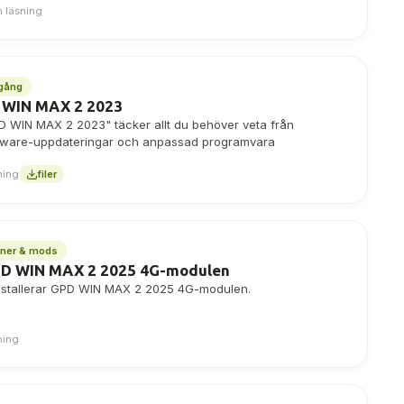
n läsning
gång
 WIN MAX 2 2023
 WIN MAX 2 2023" täcker allt du behöver veta från
 firmware-uppdateringar och anpassad programvara
ning
filer
oner & mods
 GPD WIN MAX 2 2025 4G-modulen
installerar GPD WIN MAX 2 2025 4G-modulen.
ning