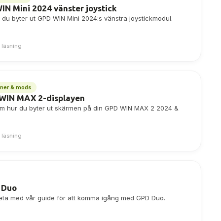
IN Mini 2024 vänster joystick
 du byter ut GPD WIN Mini 2024:s vänstra joystickmodul.
 läsning
oner & mods
 WIN MAX 2-displayen
om hur du byter ut skärmen på din GPD WIN MAX 2 2024 &
 läsning
 Duo
 veta med vår guide för att komma igång med GPD Duo.