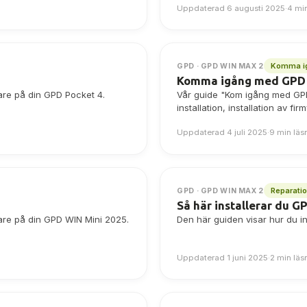
Uppdaterad 6 augusti 2025
·
4 mi
Komma i
GPD · GPD WIN MAX 2
Komma igång med GPD
are på din GPD Pocket 4.
Vår guide "Kom igång med GPD
installation, installation av
Uppdaterad 4 juli 2025
·
9 min läs
Reparati
GPD · GPD WIN MAX 2
Så här installerar du
are på din GPD WIN Mini 2025.
Den här guiden visar hur du 
Uppdaterad 1 juni 2025
·
2 min läs