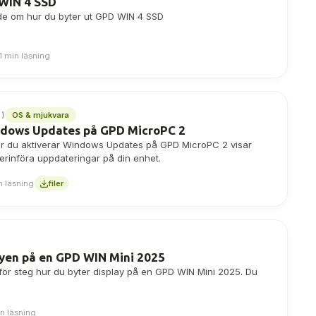
 WIN 4 SSD
uide om hur du byter ut GPD WIN 4 SSD
1 min läsning
OS & mjukvara
0)
indows Updates på GPD MicroPC 2
hur du aktiverar Windows Updates på GPD MicroPC 2 visar
erinföra uppdateringar på din enhet.
n läsning
filer
ayen på en GPD WIN Mini 2025
 för steg hur du byter display på en GPD WIN Mini 2025. Du
in läsning