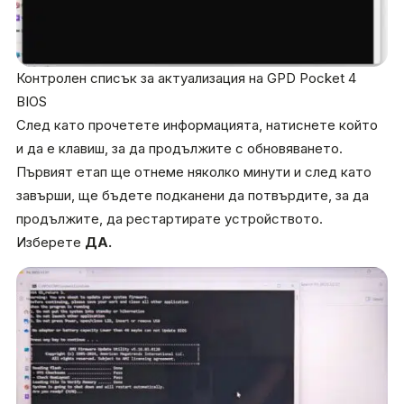
Контролен списък за актуализация на GPD Pocket 4
BIOS
След като прочетете информацията, натиснете който
и да е клавиш, за да продължите с обновяването.
Първият етап ще отнеме няколко минути и след като
завърши, ще бъдете подканени да потвърдите, за да
продължите, да рестартирате устройството.
Изберете
ДА.