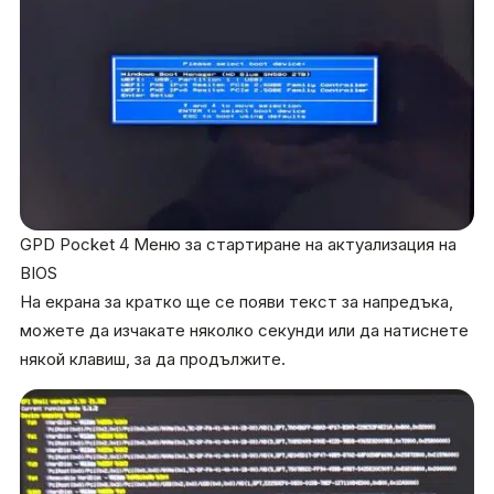
GPD Pocket 4 Меню за стартиране на актуализация на
BIOS
На екрана за кратко ще се появи текст за напредъка,
можете да изчакате няколко секунди или да натиснете
някой клавиш, за да продължите.