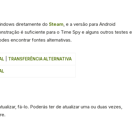
indows diretamente do
Steam
, e a versão para Android
nstração é suficiente para o Time Spy e alguns outros testes e
des encontrar fontes alternativas.
AL
|
TRANSFERÊNCIA ALTERNATIVA
AL
alizar, fá-lo. Poderás ter de atualizar uma ou duas vezes,
re.