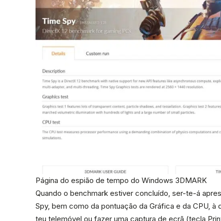
Página do espião de tempo do Windows 3DMARK
Quando o benchmark estiver concluído, ser-te-á apre
Spy, bem como da pontuação da Gráfica e da CPU, à di
teu telemóvel ou fazer uma captura de ecrã (tecla Pri