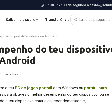
10h00 - 17h30 de segunda a sexta
Comun
Saiba mais sobre
Transferências
Blog
503
positivo portátil Windows ou Android
mpenho do teu dispositiv
 Android
 min leitura
rar o teu
PC de jogos portátil
com Windows ou
portátil para
ções para obteres o melhor desempenho do teu dispositivo, ou se
e o teu dispositivo estar a aquecer demasiado e,