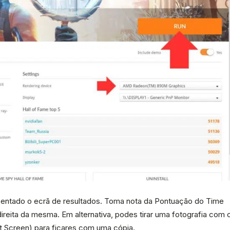
sentado o ecrã de resultados. Toma nota da Pontuação do Time
reita da mesma. Em alternativa, podes tirar uma fotografia com 
nt Screen) para ficares com uma cópia.