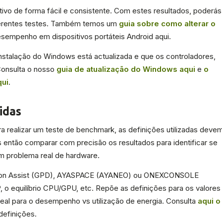
itivo de forma fácil e consistente. Com estes resultados, poderás
iferentes testes. Também temos um
guia sobre como alterar o
esempenho em dispositivos portáteis Android aqui.
stalação do Windows está actualizada e que os controladores,
Consulta o nosso
guia de atualização do Windows aqui
e
o
qui
.
idas
ra realizar um teste de benchmark, as definições utilizadas deve
então comparar com precisão os resultados para identificar se
m problema real de hardware.
Motion Assist (GPD), AYASPACE (AYANEO) ou ONEXCONSOLE
o equilíbrio CPU/GPU, etc. Repõe as definições para os valores
eal para o desempenho vs utilização de energia. Consulta
aqui o
definições.