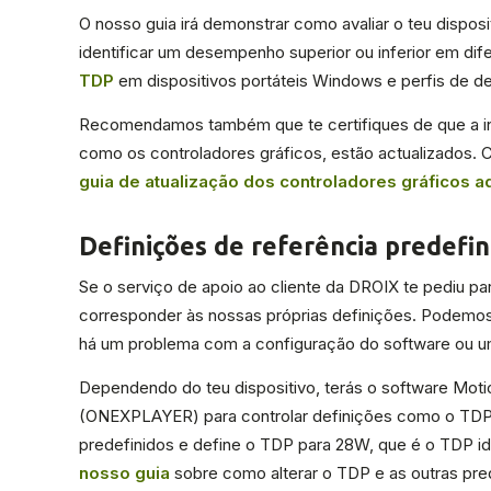
O nosso guia irá demonstrar como avaliar o teu dispos
identificar um desempenho superior ou inferior em d
TDP
em dispositivos portáteis Windows e perfis de d
Recomendamos também que te certifiques de que a in
como os controladores gráficos, estão actualizados. 
guia de atualização dos controladores gráficos a
Definições de referência predefin
Se o serviço de apoio ao cliente da DROIX te pediu pa
corresponder às nossas próprias definições. Podemos 
há um problema com a configuração do software ou u
Dependendo do teu dispositivo, terás o software 
(ONEXPLAYER) para controlar definições como o TDP, 
predefinidos e define o TDP para 28W, que é o TDP id
nosso guia
sobre como alterar o TDP e as outras pre