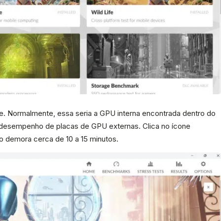
ste. Normalmente, essa seria a GPU interna encontrada dentro do
desempenho de placas de GPU externas. Clica no ícone
so demora cerca de 10 a 15 minutos.