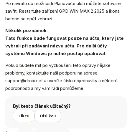
Po návratu do možností Plánovače úloh můžete software
zavřít. Restartujte zařízení GPD WIN MAX 2 2025 a ikona
baterie se opět zobrazí.
Několik poznámek
:
Tato funkce bude fungovat pouze na účtu, který jste
vybrali při zadávání názvu účtu. Pro další účty
systému Windows je nutné postup opakovat.
Pokud budete mít po vyzkoušení této opravy nějaké
problémy, kontaktujte naši podporu na adrese
support@droix.net
a uveďte číslo objednávky a některé
podrobnosti a my vám rádi pomůžeme.
Byl tento článek užitečný?
Like
0
Dislike
0