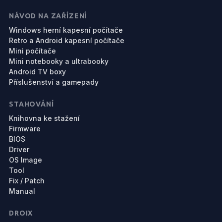
NÁVOD NA ZAŘÍZENÍ
Windows herní kapesní počítače
Retro a Android kapesní počítače
Mini počítače
Mini notebooky a ultrabooky
Android TV boxy
Příslušenství a gamepady
STAHOVÁNÍ
Knihovna ke stažení
Firmware
BIOS
Driver
OS Image
Tool
Fix / Patch
Manual
DROIX