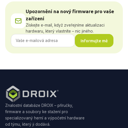
Upozornění na nový firmware pro vaše
zařízení
Získejte e-mail, když zveřejníme aktualizaci
hardwaru, který vlastníte – nic jiného.
Informujte mě
Znalostní databáze DROIX – příručky,
firmware a soubory ke stažení pro
specializovaný herní a výpočetní hardware
od týmu, který ji dodává.