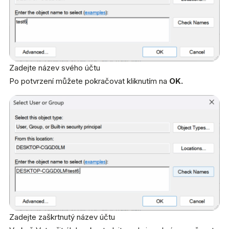
Zadejte název svého účtu
Po potvrzení můžete pokračovat kliknutím na
OK.
Zadejte zaškrtnutý název účtu