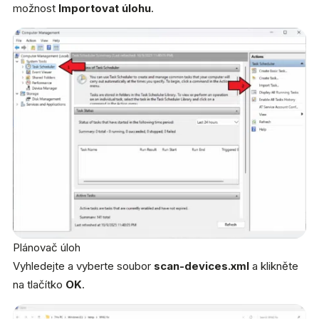
možnost
Importovat úlohu
.
Plánovač úloh
Vyhledejte a vyberte soubor
scan-devices.xml
a klikněte
na tlačítko
OK
.