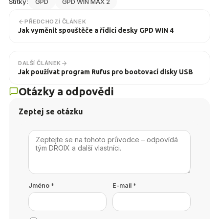
Štítky:
GPD
GPD WIN MAX 2
PŘEDCHOZÍ ČLÁNEK
Jak vyměnit spouštěče a řídicí desky GPD WIN 4
DALŠÍ ČLÁNEK
Jak používat program Rufus pro bootovací disky USB
Otázky a odpovědi
Zeptej se otázku
Jméno
*
E-mail
*