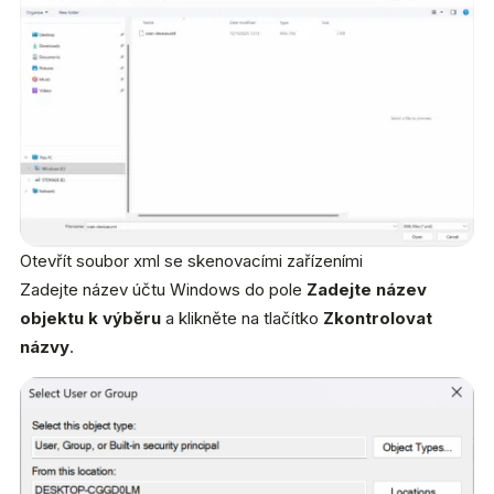
Otevřít soubor xml se skenovacími zařízeními
Zadejte název účtu Windows do pole
Zadejte název
objektu k výběru
a klikněte na tlačítko
Zkontrolovat
názvy
.