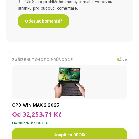
Uložit do prohlížeče jméno, e-mail a webovou
stránku pro budoucí komentáře.
Živě
ZAŘÍZENÍ TOHOTO PRŮVODCE
GPD WIN MAX 2 2025
Od 32,253.71 Kč
Na skladě na DROIX
Koupit na DROIX