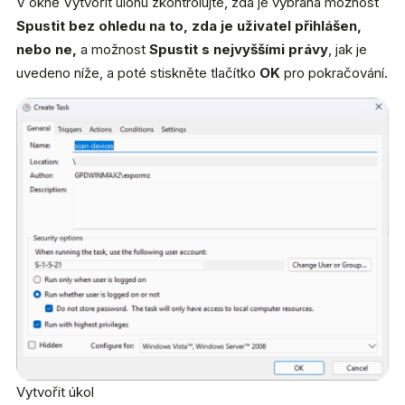
V okně Vytvořit úlohu zkontrolujte, zda je vybrána možnost
Spustit bez ohledu na to, zda je uživatel přihlášen,
nebo ne,
a možnost
Spustit s nejvyššími právy
, jak je
uvedeno níže, a poté stiskněte tlačítko
OK
pro pokračování.
Vytvořit úkol