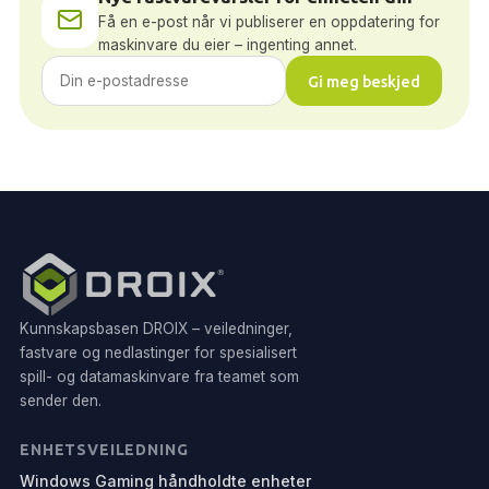
Få en e-post når vi publiserer en oppdatering for
maskinvare du eier – ingenting annet.
Gi meg beskjed
Kunnskapsbasen DROIX – veiledninger,
fastvare og nedlastinger for spesialisert
spill- og datamaskinvare fra teamet som
sender den.
ENHETSVEILEDNING
Windows Gaming håndholdte enheter