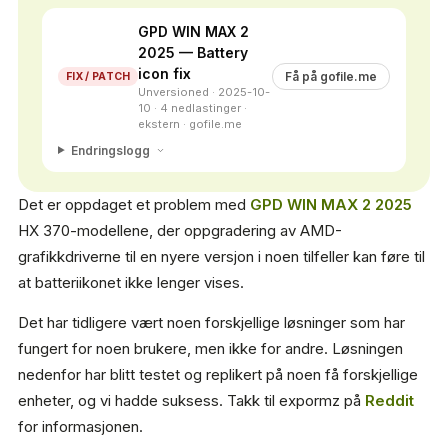
GPD WIN MAX 2
2025 — Battery
icon fix
Få på gofile.me
FIX / PATCH
Unversioned · 2025-10-
10 · 4 nedlastinger ·
ekstern · gofile.me
Endringslogg
Det er oppdaget et problem med
GPD WIN MAX 2 2025
HX 370-modellene, der oppgradering av AMD-
grafikkdriverne til en nyere versjon i noen tilfeller kan føre til
at batteriikonet ikke lenger vises.
Det har tidligere vært noen forskjellige løsninger som har
fungert for noen brukere, men ikke for andre. Løsningen
nedenfor har blitt testet og replikert på noen få forskjellige
enheter, og vi hadde suksess. Takk til expormz på
Reddit
for informasjonen.