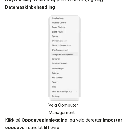
Datamaskinbehandling
Velg Computer
Management
Klikk på
Oppgaveplanlegging
, og velg deretter
Importer
oppgave
i panelet til høyre.