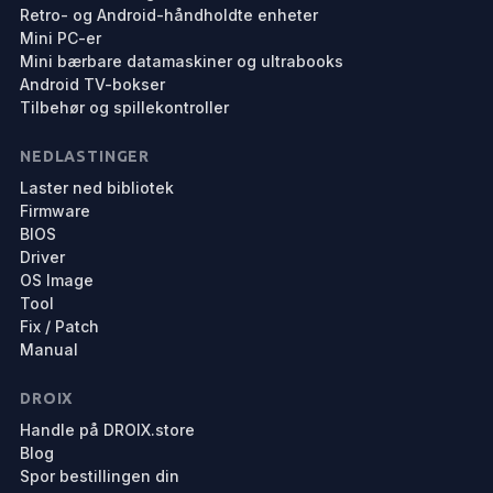
Retro- og Android-håndholdte enheter
Mini PC-er
Mini bærbare datamaskiner og ultrabooks
Android TV-bokser
Tilbehør og spillekontroller
NEDLASTINGER
Laster ned bibliotek
Firmware
BIOS
Driver
OS Image
Tool
Fix / Patch
Manual
DROIX
Handle på DROIX.store
Blog
Spor bestillingen din