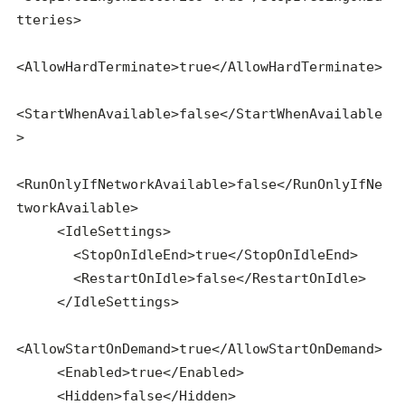
tteries>

<AllowHardTerminate>true</AllowHardTerminate>

<StartWhenAvailable>false</StartWhenAvailable
>

<RunOnlyIfNetworkAvailable>false</RunOnlyIfNe
tworkAvailable>

     <IdleSettings>

       <StopOnIdleEnd>true</StopOnIdleEnd>

       <RestartOnIdle>false</RestartOnIdle>

     </IdleSettings>

<AllowStartOnDemand>true</AllowStartOnDemand>

     <Enabled>true</Enabled>

     <Hidden>false</Hidden>
