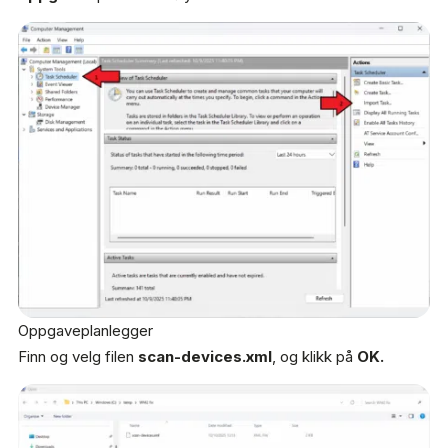
Oppgaveplanlegger
Finn og velg filen
scan-devices.xml
, og klikk på
OK.