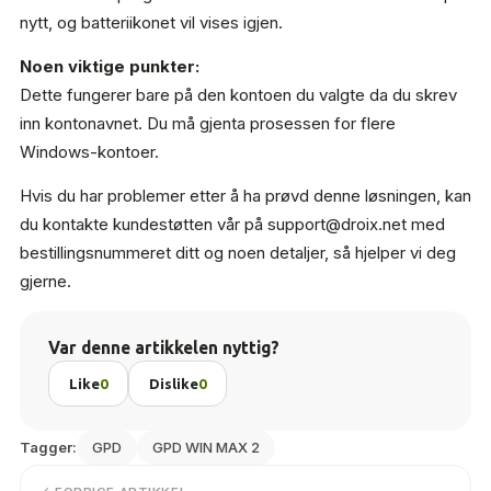
nytt, og batteriikonet vil vises igjen.
Noen viktige punkter:
Dette fungerer bare på den kontoen du valgte da du skrev
inn kontonavnet. Du må gjenta prosessen for flere
Windows-kontoer.
Hvis du har problemer etter å ha prøvd denne løsningen, kan
du kontakte kundestøtten vår på
support@droix.net
med
bestillingsnummeret ditt og noen detaljer, så hjelper vi deg
gjerne.
Var denne artikkelen nyttig?
Like
0
Dislike
0
Tagger:
GPD
GPD WIN MAX 2