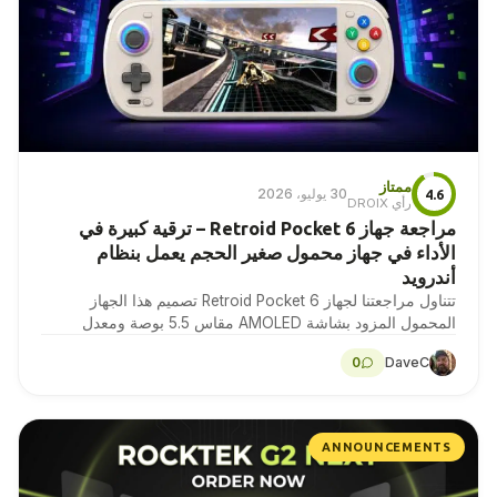
ممتاز
30 يوليو، 2026
4.6
رأي DROIX
مراجعة جهاز Retroid Pocket 6 – ترقية كبيرة في
الأداء في جهاز محمول صغير الحجم يعمل بنظام
أندرويد
تتناول مراجعتنا لجهاز Retroid Pocket 6 تصميم هذا الجهاز
المحمول المزود بشاشة AMOLED مقاس 5.5 بوصة ومعدل
تحديث 120 هرتز، بالإضافة إلى قياسات البطارية…
0
DaveC
ANNOUNCEMENTS