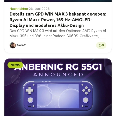
Nachrichten
·
26. Juni 2026
Details zum GPD WIN MAX 3 bekannt gegeben:
Ryzen AI Max+ Power, 165-Hz-AMOLED-
Display und modulares Akku-Design
Das GPD WIN MAX 3 wird mit den Optionen AMD Ryzen AI
Max+ 395 und 388, einer Radeon 8060S-Grafikkarte,
einem 9,06-Zoll-AMOLED-Display mit 165 Hz,...
DaveC
0
NEWS