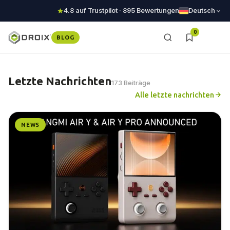
4.8 auf Trustpilot · 895 Bewertungen
Deutsch
0
BLOG
Letzte Nachrichten
173 Beiträge
Alle letzte nachrichten
NEWS