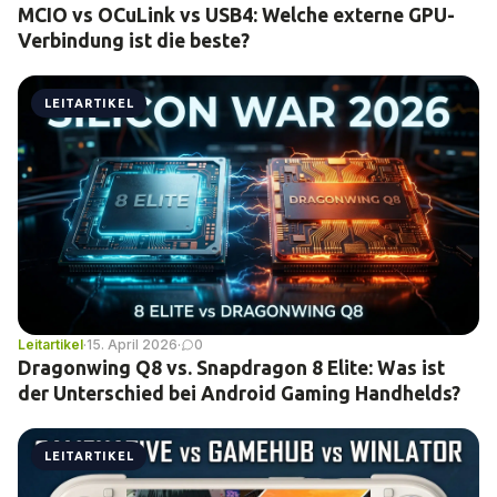
MCIO vs OCuLink vs USB4: Welche externe GPU-
Verbindung ist die beste?
LEITARTIKEL
Leitartikel
·
15. April 2026
·
0
Dragonwing Q8 vs. Snapdragon 8 Elite: Was ist
der Unterschied bei Android Gaming Handhelds?
LEITARTIKEL