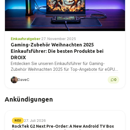
Einkaufsratgeber
·
27. November 2025
Gaming-Zubehör Weihnachten 2025
Einkaufsführer: Die besten Produkte bei
DROIX
Entdecken Sie unseren Einkaufsführer für Gaming-
Zubehör Weihnachten 2025 für Top-Angebote für eGPUs,
Monitore und mehr bei DROIX noch heute!
DaveC
0
Ankündigungen
27. Juli 2026
NEU
RockTek G2 Next Pre-Order: A New Android TV Box