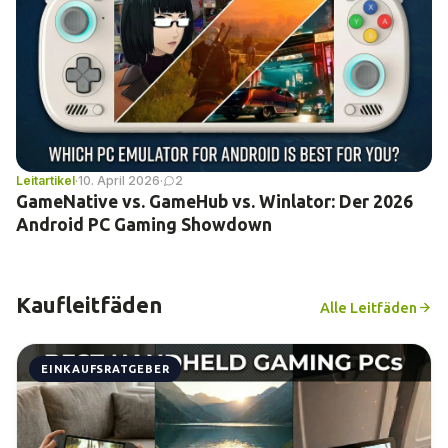
Leitartikel
·
10. April 2026
·
2
GameNative vs. GameHub vs. Winlator: Der 2026
Android PC Gaming Showdown
Kaufleitfäden
Alle Leitfäden
EINKAUFSRATGEBER