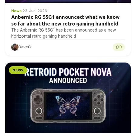
News
·
23. Juni 2026
Anbernic RG 55G1 announced: what we know
so far about the new retro gaming handheld
The Anbernic RG 55G1 has been announced as a new
horizontal retro gaming handheld
DaveC
0
NEWS