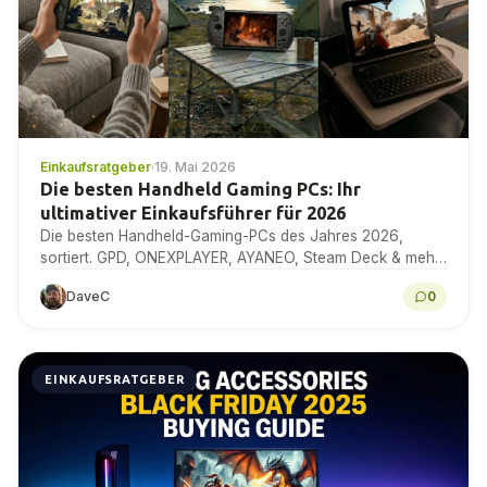
Einkaufsratgeber
·
19. Mai 2026
Die besten Handheld Gaming PCs: Ihr
ultimativer Einkaufsführer für 2026
Die besten Handheld-Gaming-PCs des Jahres 2026,
sortiert. GPD, ONEXPLAYER, AYANEO, Steam Deck & mehr,
mit Benchmarks, technischen Daten und Kaufberatung
DaveC
0
durch Experten.
EINKAUFSRATGEBER