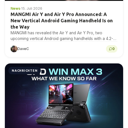
News
·
15. Juli 2026
MANGMI Air Y and Air Y Pro Announced: A
New Vertical Android Gaming Handheld Is on
the Way
MANGMI has revealed the Air Y and Air Y Pro, two
upcoming vertical Android gaming handhelds with a 4.2-
inch 4:3 IPS touchscreen. Here is...
DaveC
0
NACHRICHTEN