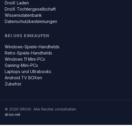
DroiX Laden
DroiX Tochtergesellschaft
Wissensdatenbank
Datenschutzbestimmungen
BEI UNS EINKAUFEN
Windows-Spiele-Handhelds
Retro-Spiele-Handhelds
Windows 11 Mini-PCs
Gaming-Mini-PCs
Laptops und Ultrabooks
Android TV BOXen
Zubehör
© 2026 DROIX. Alle Rechte vorbehalten.
droix.net