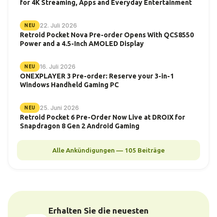
for 4K Streaming, Apps and Everyday Entertainment
22. Juli 2026
NEU
Retroid Pocket Nova Pre-order Opens With QCS8550
Power and a 4.5-Inch AMOLED Display
16. Juli 2026
NEU
ONEXPLAYER 3 Pre-order: Reserve your 3-in-1
Windows Handheld Gaming PC
25. Juni 2026
NEU
Retroid Pocket 6 Pre-Order Now Live at DROIX for
Snapdragon 8 Gen 2 Android Gaming
Alle Ankündigungen — 105 Beiträge
Erhalten Sie die neuesten