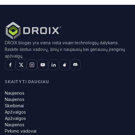
DROIX blogas yra viena vieta visam technologijų dalykams.
Raskite šimtus vadovų, žinių ir naujausių bei geriausių įrenginių
apžvalgų.
SKAITYTI DAUGIAU
Naujienos
Naujienos
Skelbimai
Apžvalgos
Apžvalgos
Naujienos
Pirkimo vadovai