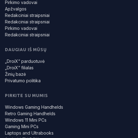
Pirkimo vadovai
Apžvalgos
Redakciniai straipsniai
Redakciniai straipsniai
Pirkimo vadovai
Redakciniai straipsniai
DAUGIAU IŠ MŪSŲ
„DroiX“ parduotuvė
„DroiX“ filialas
Žinių bazė
Privatumo politika
PIRKITE SU MUMIS
Windows Gaming Handhelds
Retro Gaming Handhelds
Windows 11 Mini PCs
Gaming Mini PCs
Laptops and Ultrabooks