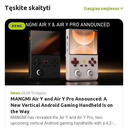
Tęskite skaityti
Daugiau naujienos
NEWS
News
·
2026 15 liepos
MANGMI Air Y and Air Y Pro Announced: A
New Vertical Android Gaming Handheld Is on
the Way
MANGMI has revealed the Air Y and Air Y Pro, two
upcoming vertical Android gaming handhelds with a 4.2-