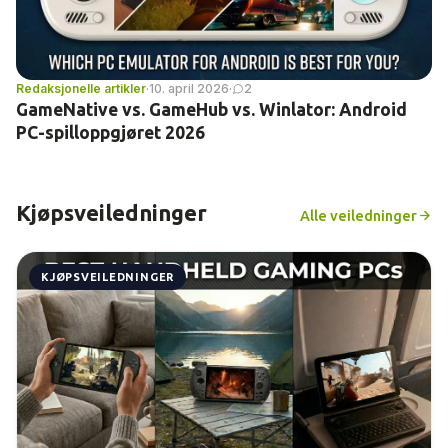
Redaksjonelle artikler
·
10. april 2026
·
2
GameNative vs. GameHub vs. Winlator: Android
PC-spilloppgjøret 2026
Kjøpsveiledninger
Alle veiledninger
KJØPSVEILEDNINGER