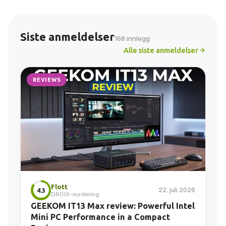
Siste anmeldelser
168 innlegg
Alle siste anmeldelser
REVIEWS
Flott
22. juli 2026
4.3
DROIX-vurdering
GEEKOM IT13 Max review: Powerful Intel
Mini PC Performance in a Compact