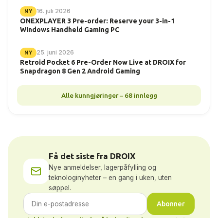
16. juli 2026
NY
ONEXPLAYER 3 Pre-order: Reserve your 3-in-1
Windows Handheld Gaming PC
25. juni 2026
NY
Retroid Pocket 6 Pre-Order Now Live at DROIX for
Snapdragon 8 Gen 2 Android Gaming
Alle kunngjøringer – 68 innlegg
Få det siste fra DROIX
Nye anmeldelser, lagerpåfylling og
teknologinyheter – en gang i uken, uten
søppel.
Abonner