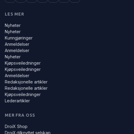
LES MER
Nyheter
Nyheter
Kunngjøringer
Anmeldelser
Anmeldelser
Nyheter
Kjøpsveiledninger
Kjøpsveiledninger
Anmeldelser
Redaksjonelle artikler
Redaksjonelle artikler
Kjøpsveiledninger
Lederartikler
MER FRA OSS
DroiX Shop
DroiX-tilknyttet selskap