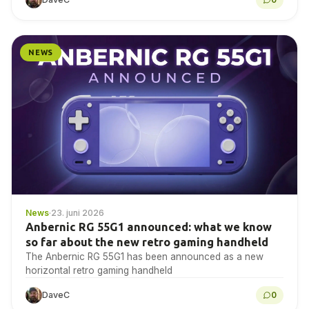
NEWS
News
·
23. juni 2026
Anbernic RG 55G1 announced: what we know
so far about the new retro gaming handheld
The Anbernic RG 55G1 has been announced as a new
horizontal retro gaming handheld
DaveC
0