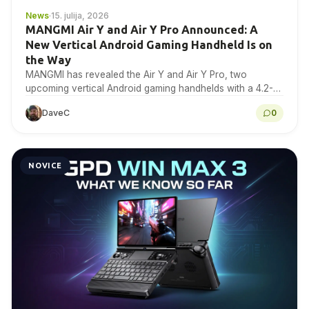
News
·
15. julija, 2026
MANGMI Air Y and Air Y Pro Announced: A
New Vertical Android Gaming Handheld Is on
the Way
MANGMI has revealed the Air Y and Air Y Pro, two
upcoming vertical Android gaming handhelds with a 4.2-
inch 4:3 IPS touchscreen. Here is...
DaveC
0
NOVICE