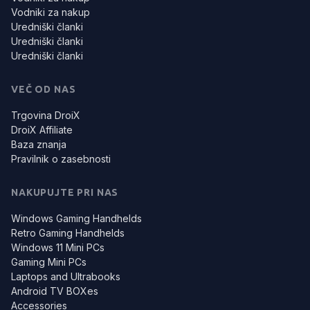
Vodniki za nakup
Uredniški članki
Uredniški članki
Uredniški članki
VEČ OD NAS
Trgovina DroiX
DroiX Affiliate
Baza znanja
Pravilnik o zasebnosti
NAKUPUJTE PRI NAS
Windows Gaming Handhelds
Retro Gaming Handhelds
Windows 11 Mini PCs
Gaming Mini PCs
Laptops and Ultrabooks
Android TV BOXes
Accessories