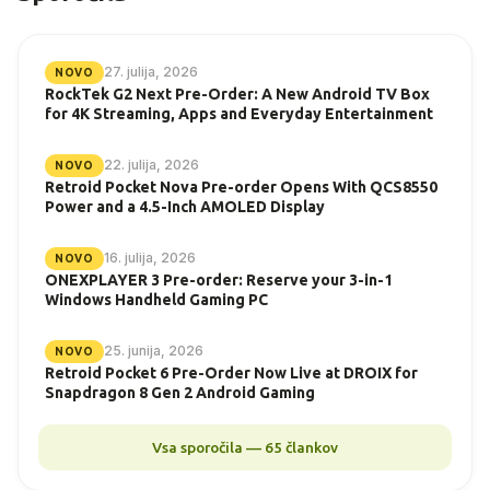
27. julija, 2026
NOVO
RockTek G2 Next Pre-Order: A New Android TV Box
for 4K Streaming, Apps and Everyday Entertainment
22. julija, 2026
NOVO
Retroid Pocket Nova Pre-order Opens With QCS8550
Power and a 4.5-Inch AMOLED Display
16. julija, 2026
NOVO
ONEXPLAYER 3 Pre-order: Reserve your 3-in-1
Windows Handheld Gaming PC
25. junija, 2026
NOVO
Retroid Pocket 6 Pre-Order Now Live at DROIX for
Snapdragon 8 Gen 2 Android Gaming
Vsa sporočila — 65 člankov