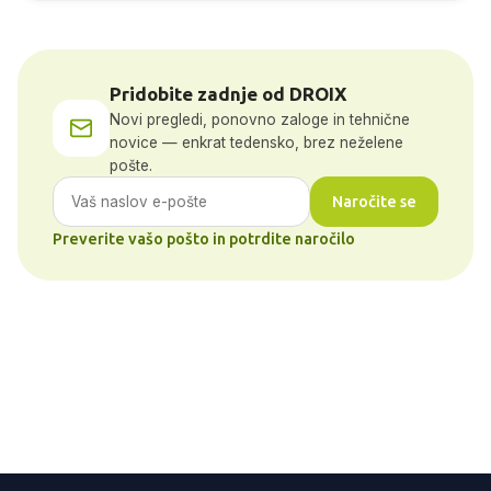
Pridobite zadnje od DROIX
Novi pregledi, ponovno zaloge in tehnične
novice — enkrat tedensko, brez neželene
pošte.
Naročite se
Preverite vašo pošto in potrdite naročilo