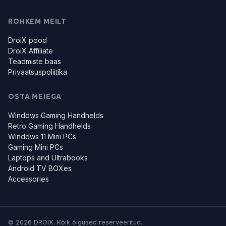
ROHKEM MEILT
DroiX pood
DroiX Affiliate
Teadmiste baas
Privaatsuspoliitika
OSTA MEIEGA
Windows Gaming Handhelds
Retro Gaming Handhelds
Windows 11 Mini PCs
Gaming Mini PCs
Laptops and Ultrabooks
Android TV BOXes
Accessories
© 2026 DROIX. Kõik õigused reserveeritud.