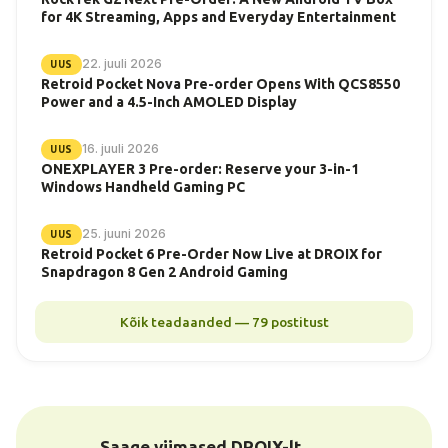
for 4K Streaming, Apps and Everyday Entertainment
22. juuli 2026
UUS
Retroid Pocket Nova Pre-order Opens With QCS8550
Power and a 4.5-Inch AMOLED Display
16. juuli 2026
UUS
ONEXPLAYER 3 Pre-order: Reserve your 3-in-1
Windows Handheld Gaming PC
25. juuni 2026
UUS
Retroid Pocket 6 Pre-Order Now Live at DROIX for
Snapdragon 8 Gen 2 Android Gaming
Kõik teadaanded — 79 postitust
Saage viimased DROIX-lt