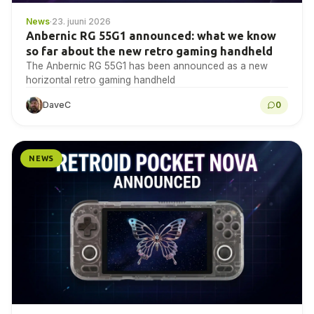
News
·
23. juuni 2026
Anbernic RG 55G1 announced: what we know
so far about the new retro gaming handheld
The Anbernic RG 55G1 has been announced as a new
horizontal retro gaming handheld
DaveC
0
NEWS