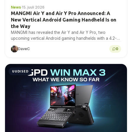
News
·
15. juuli 2026
MANGMI Air Y and Air Y Pro Announced: A
New Vertical Android Gaming Handheld Is on
the Way
MANGMI has revealed the Air Y and Air Y Pro, two
upcoming vertical Android gaming handhelds with a 4.2-
inch 4:3 IPS touchscreen. Here is...
DaveC
0
UUDISED