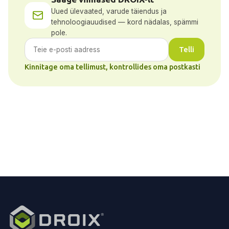
Uued ülevaated, varude täiendus ja
tehnoloogiauudised — kord nädalas, spämmi
pole.
Telli
Kinnitage oma tellimust, kontrollides oma postkasti