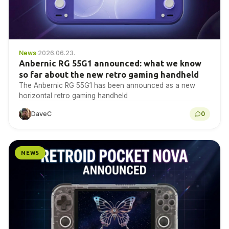
News
·
2026.06.23.
Anbernic RG 55G1 announced: what we know
so far about the new retro gaming handheld
The Anbernic RG 55G1 has been announced as a new
horizontal retro gaming handheld
DaveC
0
NEWS