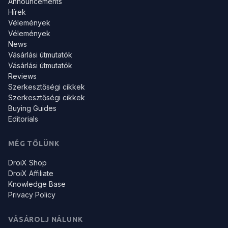
Announcements
Hírek
Vélemények
Vélemények
News
Vásárlási útmutatók
Vásárlási útmutatók
Reviews
Szerkesztőségi cikkek
Szerkesztőségi cikkek
Buying Guides
Editorials
MÉG TŐLÜNK
DroiX Shop
DroiX Affiliate
Knowledge Base
Privacy Policy
VÁSÁROLJ NÁLUNK