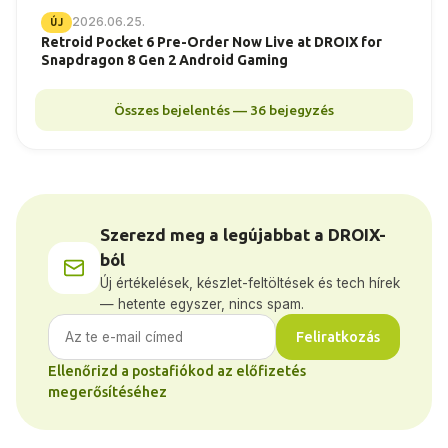
2026.06.25.
ÚJ
Retroid Pocket 6 Pre-Order Now Live at DROIX for
Snapdragon 8 Gen 2 Android Gaming
Összes bejelentés — 36 bejegyzés
Szerezd meg a legújabbat a DROIX-
ból
Új értékelések, készlet-feltöltések és tech hírek
— hetente egyszer, nincs spam.
Feliratkozás
Ellenőrizd a postafiókod az előfizetés
megerősítéséhez