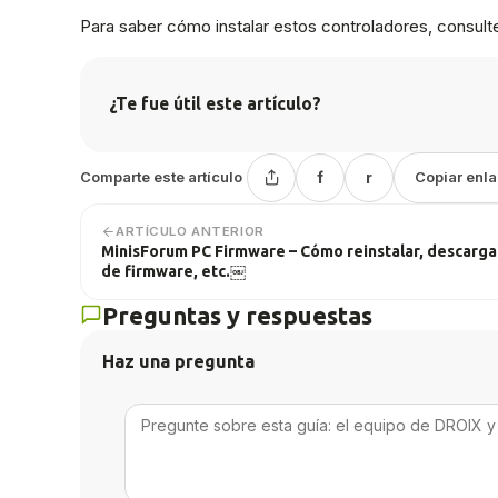
Para saber cómo instalar estos controladores, consult
¿Te fue útil este artículo?
Comparte este artículo
f
r
Copiar enl
ARTÍCULO ANTERIOR
MinisForum PC Firmware – Cómo reinstalar, descarga
de firmware, etc.￼
Preguntas y respuestas
Haz una pregunta