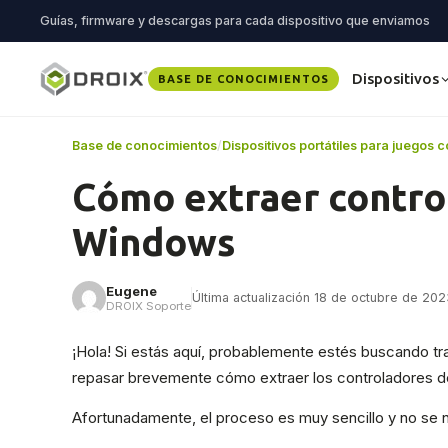
Guías, firmware y descargas para cada dispositivo que enviamos
Dispositivos
BASE DE CONOCIMIENTOS
Base de conocimientos
/
Dispositivos portátiles para juegos
Cómo extraer contro
Windows
Eugene
Última actualización 18 de octubre de 2023
DROIX Soporte
¡Hola! Si estás aquí, probablemente estés buscando tra
repasar brevemente cómo extraer los controladores de
Afortunadamente, el proceso es muy sencillo y no se 