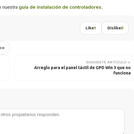
e nuestra
guía de instalación de controladores
.
Like
1
Dislike
0
ace
SIGUIENTE ARTÍCULO
Arreglo para el panel táctil de GPD Win 3 que no
funciona