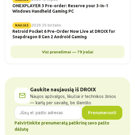
ONEXPLAYER 3 Pre-order: Reserve your 3-in-1
Windows Handheld Gaming PC
2026 25 birželio
NAUJAS
Retroid Pocket 6 Pre-Order Now Live at DROIX for
Snapdragon 8 Gen 2 Android Gaming
Visi pranešimai — 79 įrašai
Gaukite naujausią iš DROIX
Naujos apžvalgos, likučiai ir technikos žinios
— kartą per savaitę, be šlamšto.
Prenumeruoti
Patvirtinkite prenumeratą patikrinę savo pašto
dėžutę