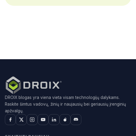
DROIX blogas yra viena vieta visam technologijų dalykams.
Raskite šimtus vadovų, žinių ir naujausių bei geriausių įrenginių
apžvalgų.