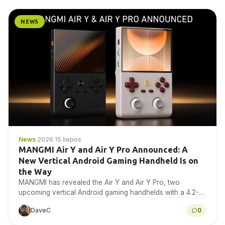
NEWS
News
·
2026 15 liepos
MANGMI Air Y and Air Y Pro Announced: A
New Vertical Android Gaming Handheld Is on
the Way
MANGMI has revealed the Air Y and Air Y Pro, two
upcoming vertical Android gaming handhelds with a 4.2-
inch 4:3 IPS touchscreen. Here is...
DaveC
0