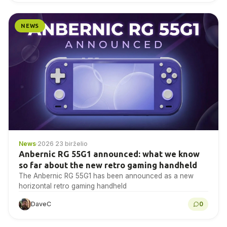
NEWS
News
·
2026 23 birželio
Anbernic RG 55G1 announced: what we know
so far about the new retro gaming handheld
The Anbernic RG 55G1 has been announced as a new
horizontal retro gaming handheld
DaveC
0