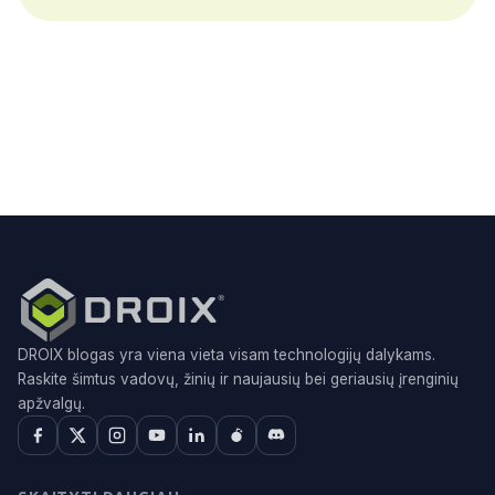
DROIX blogas yra viena vieta visam technologijų dalykams.
Raskite šimtus vadovų, žinių ir naujausių bei geriausių įrenginių
apžvalgų.