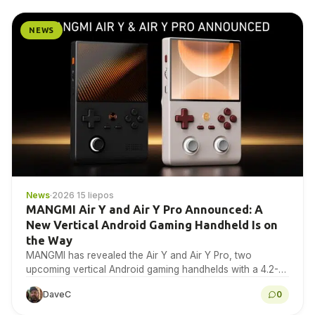
NEWS
News
·
2026 15 liepos
MANGMI Air Y and Air Y Pro Announced: A
New Vertical Android Gaming Handheld Is on
the Way
MANGMI has revealed the Air Y and Air Y Pro, two
upcoming vertical Android gaming handhelds with a 4.2-
inch 4:3 IPS touchscreen. Here is...
DaveC
0