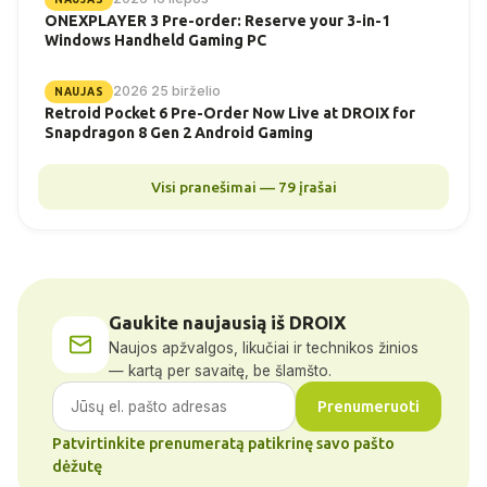
ONEXPLAYER 3 Pre-order: Reserve your 3-in-1
Windows Handheld Gaming PC
2026 25 birželio
NAUJAS
Retroid Pocket 6 Pre-Order Now Live at DROIX for
Snapdragon 8 Gen 2 Android Gaming
Visi pranešimai — 79 įrašai
Gaukite naujausią iš DROIX
Naujos apžvalgos, likučiai ir technikos žinios
— kartą per savaitę, be šlamšto.
Prenumeruoti
Patvirtinkite prenumeratą patikrinę savo pašto
dėžutę