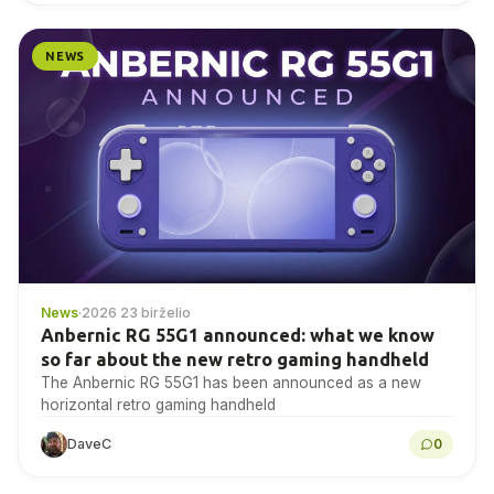
NEWS
News
·
2026 23 birželio
Anbernic RG 55G1 announced: what we know
so far about the new retro gaming handheld
The Anbernic RG 55G1 has been announced as a new
horizontal retro gaming handheld
DaveC
0