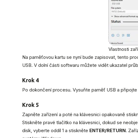
Vlastnosti zař
Na paměťovou kartu se nyní bude zapisovat, tento proce
USB. V dolní části softwaru můžete vidět ukazatel prů
Krok 4
Po dokončení procesu. Vysuňte paměť USB a připojte j
Krok 5
Zapněte zařízení a poté na klávesnici opakovaně stisk
Stiskněte pravé tlačítko na klávesnici, dokud se neobj
disk, vyberte oddíl 1 a stiskněte
ENTER/RETURN
. Zař