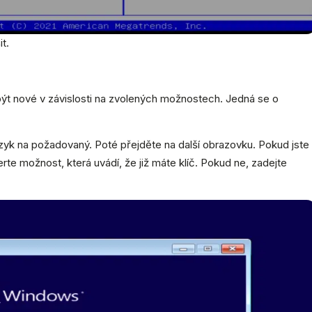
t.
ýt nové v závislosti na zvolených možnostech. Jedná se o
yk na požadovaný. Poté přejděte na další obrazovku. Pokud jste
rte možnost, která uvádí, že již máte klíč. Pokud ne, zadejte