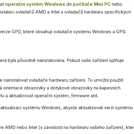
vat
operační systém Windows
do
počítače Mini PC
nebo
instalaci ovladačů AMD a Intel a ovladačů hardwaru specifických
 verze GPD, které obsahují ovladače systému Windows a GPD.
rá byla původně nainstalována. Pokud vaše zařízení splňuje
 nainstalovat ovladače hardwaru zařízení. To umožní použití
vná orientace obrazovky a dotykové obrazovky na kapesních
etu a aktualizovat operační systém, firmware atd.
aktualizaci systému Windows, abyste aktualizovali verzi systému
 AMD nebo Intel (v závislosti na hardwaru vašeho zařízení), kte