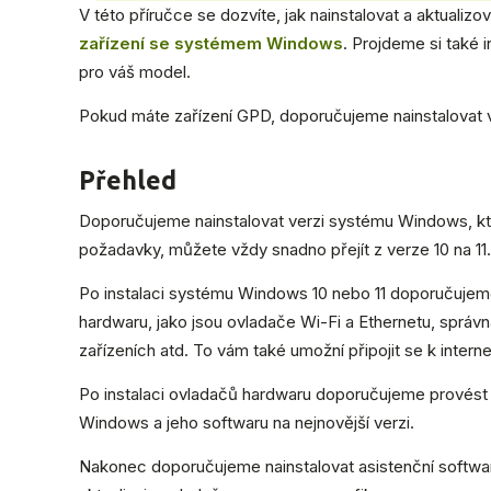
V této příručce se dozvíte, jak nainstalovat a aktualizo
zařízení se systémem Windows
. Projdeme si také 
pro váš model.
Pokud máte zařízení GPD, doporučujeme nainstalovat
Přehled
Doporučujeme nainstalovat verzi systému Windows, kte
požadavky, můžete vždy snadno přejít z verze 10 na 11.
Po instalaci systému Windows 10 nebo 11 doporučujeme
hardwaru, jako jsou ovladače Wi-Fi a Ethernetu, sprá
zařízeních atd. To vám také umožní připojit se k intern
Po instalaci ovladačů hardwaru doporučujeme provést 
Windows a jeho softwaru na nejnovější verzi.
Nakonec doporučujeme nainstalovat asistenční software