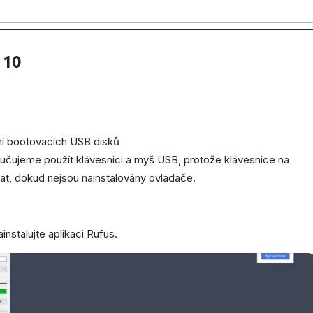
 10
ní bootovacích USB disků
oručujeme použít klávesnici a myš USB, protože klávesnice na
t, dokud nejsou nainstalovány ovladače.
instalujte aplikaci Rufus.