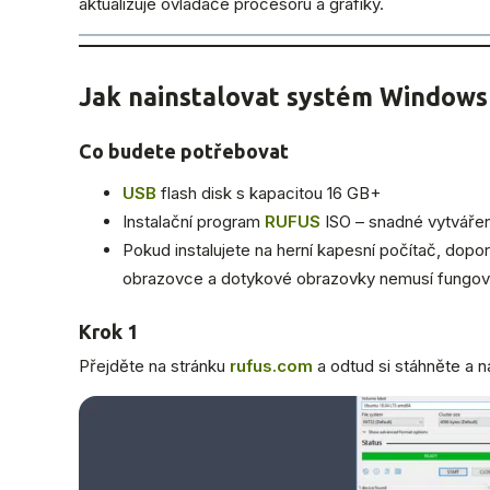
aktualizuje ovladače procesoru a grafiky.
Jak nainstalovat systém Windows
Co budete potřebovat
USB
flash disk s kapacitou 16 GB+
Instalační program
RUFUS
ISO – snadné vytváře
Pokud instalujete na herní kapesní počítač, dop
obrazovce a dotykové obrazovky nemusí fungova
Krok 1
Přejděte na stránku
rufus.com
a odtud si stáhněte a na