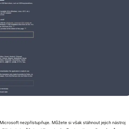
icrosoft nezpřístupňuje. Můžete si však stáhnout jejich nástroj