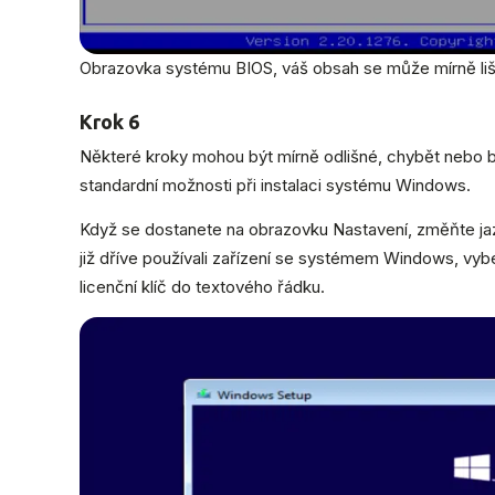
Obrazovka systému BIOS, váš obsah se může mírně liši
Krok 6
Některé kroky mohou být mírně odlišné, chybět nebo b
standardní možnosti při instalaci systému Windows.
Když se dostanete na obrazovku Nastavení, změňte jaz
již dříve používali zařízení se systémem Windows, vybe
licenční klíč do textového řádku.