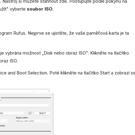
. Nástroj si můžete stáhnout zde. Postupujte podle pokynů na
užít" vyberte
soubor ISO
.
ogram Rufus. Nejprve se ujistěte, že vaše paměťová karta je ta
 je vybrána možnost „Disk nebo obraz ISO". Klikněte na tlačítko
braz ISO.
ice and Boot Selection. Poté klikněte na tlačítko Start a zobrazí s