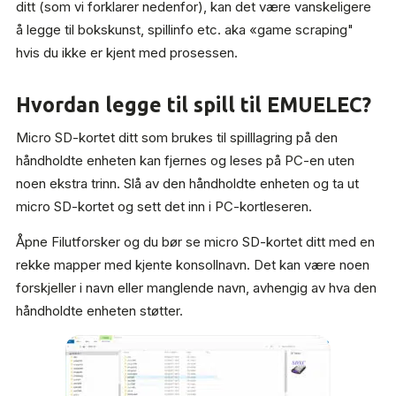
ditt (som vi forklarer nedenfor), kan det være vanskeligere
å legge til bokskunst, spillinfo etc. aka «game scraping"
hvis du ikke er kjent med prosessen.
Hvordan legge til spill til EMUELEC?
Micro SD-kortet ditt som brukes til spilllagring på den
håndholdte enheten kan fjernes og leses på PC-en uten
noen ekstra trinn. Slå av den håndholdte enheten og ta ut
micro SD-kortet og sett det inn i PC-kortleseren.
Åpne Filutforsker og du bør se micro SD-kortet ditt med en
rekke mapper med kjente konsollnavn. Det kan være noen
forskjeller i navn eller manglende navn, avhengig av hva den
håndholdte enheten støtter.