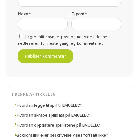
Navn
*
E-post
*
Lagre mitt navn, e-post og nettside i denne
nettleseren for neste gang jeg kommenterer.
I DENNE ARTIKKELEN
Hvordan legge til spill til EMUELEC?
1
Hvordan skrape spilldata på EMUELEC?
2
Hvordan oppdatere spilllistene på EMUELEC
3
Boksgrafikk eller beskrivelse vises fortsatt ikke?
4