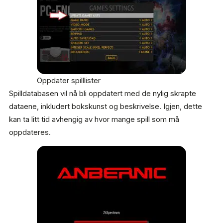
Oppdater spilllister
Spilldatabasen vil nå bli oppdatert med de nylig skrapte
dataene, inkludert bokskunst og beskrivelse. Igjen, dette
kan ta litt tid avhengig av hvor mange spill som må
oppdateres.