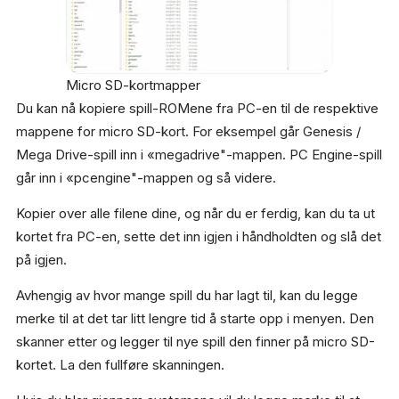
Micro SD-kortmapper
Du kan nå kopiere spill-ROMene fra PC-en til de respektive
mappene for micro SD-kort. For eksempel går Genesis /
Mega Drive-spill inn i «megadrive"-mappen. PC Engine-spill
går inn i «pcengine"-mappen og så videre.
Kopier over alle filene dine, og når du er ferdig, kan du ta ut
kortet fra PC-en, sette det inn igjen i håndholdten og slå det
på igjen.
Avhengig av hvor mange spill du har lagt til, kan du legge
merke til at det tar litt lengre tid å starte opp i menyen. Den
skanner etter og legger til nye spill den finner på micro SD-
kortet. La den fullføre skanningen.