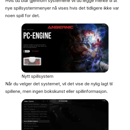
Hvis du blar gjennom systemene vil du legge merke til at
nye spillsystemmenyer nå vises hvis det tidligere ikke var
noen spill for det.
Nytt spillsystem
Når du velger det systemet, vil det vise de nylig lagt til
spillene, men ingen bokskunst eller spillinformasjon.