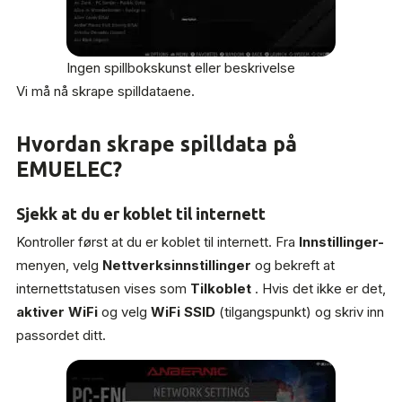
Ingen spillbokskunst eller beskrivelse
Vi må nå skrape spilldataene.
Hvordan skrape spilldata på
EMUELEC?
Sjekk at du er koblet til internett
Kontroller først at du er koblet til internett. Fra
Innstillinger-
menyen, velg
Nettverksinnstillinger
og bekreft at
internettstatusen vises som
Tilkoblet
. Hvis det ikke er det,
aktiver WiFi
og velg
WiFi SSID
(tilgangspunkt) og skriv inn
passordet ditt.