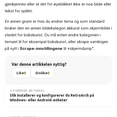
gjenkjennes eller at det for øyeblikket ikke er noe bilde eller
tekst for spillet.
En annen grunn er hvis du endrer tema og som standard
bruker den en annen bildekategori akkurat som skjermbilde i
stedet for bokskunst. Du må enten endre kategorien i
temaet til for eksempel bokskunst, eller skrape samlingen
på nytt i
Scrape-innstillingene
til «skjermdump".
Var denne artikkelen nyttig?
Like
0
Dislike
0
FORRIGE ARTIKKEL
Slik installerer og konfigurerer du RetroArch på
Windows- eller Android-enheter