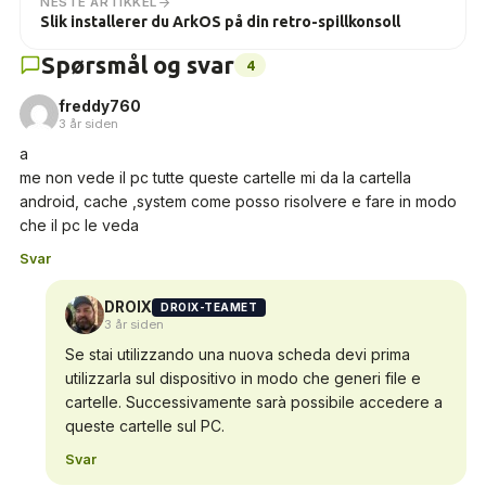
NESTE ARTIKKEL
Slik installerer du ArkOS på din retro-spillkonsoll
Spørsmål og svar
4
freddy760
3 år siden
a
me non vede il pc tutte queste cartelle mi da la cartella
android, cache ,system come posso risolvere e fare in modo
che il pc le veda
Svar
DROIX
DROIX-TEAMET
3 år siden
Se stai utilizzando una nuova scheda devi prima
utilizzarla sul dispositivo in modo che generi file e
cartelle. Successivamente sarà possibile accedere a
queste cartelle sul PC.
Svar