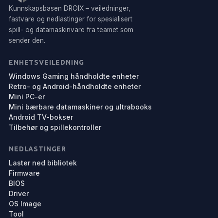
Kunnskapsbasen DROIX – veiledninger,
fastvare og nedlastinger for spesialisert
spill- og datamaskinvare fra teamet som
sender den.
ENHETSVEILEDNING
Windows Gaming håndholdte enheter
Retro- og Android-håndholdte enheter
Mini PC-er
Mini bærbare datamaskiner og ultrabooks
Android TV-bokser
Tilbehør og spillekontroller
NEDLASTINGER
Laster ned bibliotek
Firmware
BIOS
Driver
OS Image
Tool