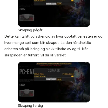
Skraping pågår
Dette kan ta litt tid avhengig av hvor opptatt tjenesten er og
hvor mange spill som blir skrapet. La den håndholdte
enheten stå på lading og sjekk tilbake av og til. Når
skrapingen er fullført, vil du bli varslet.
Skraping ferdig